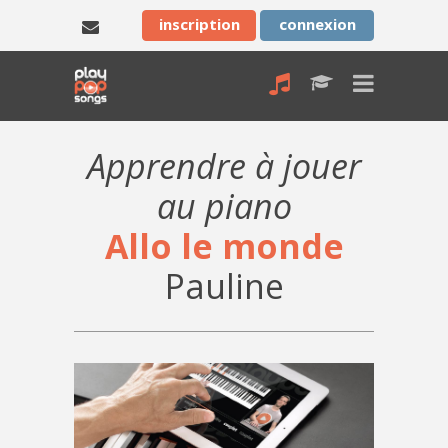
inscription
connexion
Apprendre à jouer
au piano
Allo le monde
Pauline