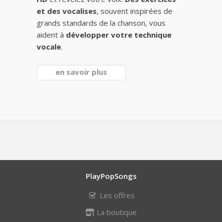
et des vocalises
, souvent inspirées de
grands standards de la chanson, vous
aident à
développer votre technique
vocale
.
en savoir plus
PlayPopSongs
Les offres
La boutique