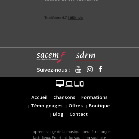
Suivez-nous :
Accueil
Chansons
Formations
Témoignages
Offres
Boutique
Blog
Contact
L'apprentissage de la musique peut être long et
fastidieux. Pourtant, lorsque l'on souhaite