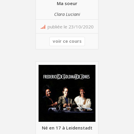
Ma soeur
Clara Luciani
publiée le 23/10/2020
voir ce cours
Né en 17 à Leidenstadt