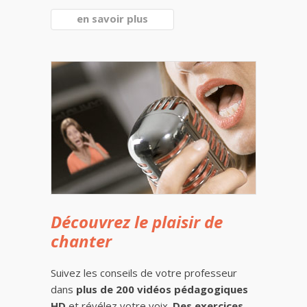
en savoir plus
Découvrez le plaisir de
chanter
Suivez les conseils de votre professeur
dans
plus de 200 vidéos pédagogiques
HD
et révélez votre voix.
Des exercices