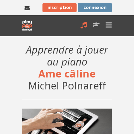
inscription
connexion
Apprendre à jouer
au piano
Ame câline
Michel Polnareff