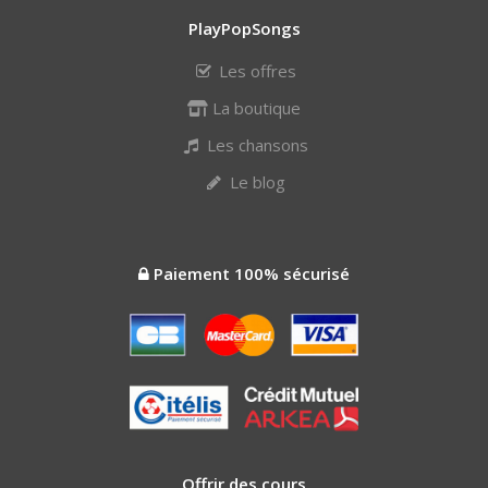
PlayPopSongs
Les offres
La boutique
Les chansons
Le blog
Paiement 100% sécurisé
Offrir des cours