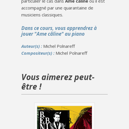
particulier le cas dans
Ame câline
où il est
accompagné par une quarantaine de
musiciens classiques.
Dans ce cours, vous apprendrez à
jouer "Ame câline" au piano
Auteur(s) :
Michel Polnareff
Compositeur(s) :
Michel Polnareff
Vous aimerez peut-
être !