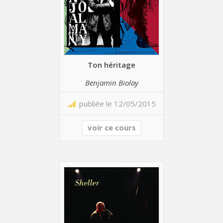
Ton héritage
Benjamin Biolay
publiée le 12/05/2015
voir ce cours