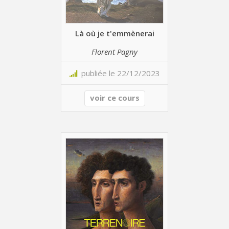
Là où je t'emmènerai
Florent Pagny
publiée le 22/12/2023
voir ce cours