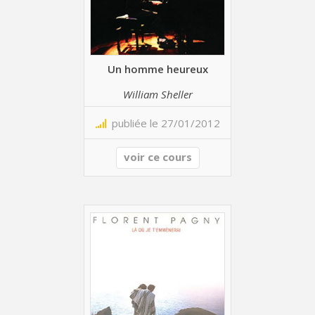
Un homme heureux
William Sheller
publiée le 27/01/2012
voir ce cours