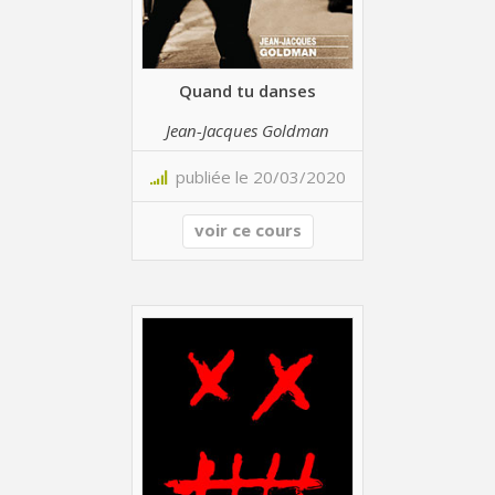
Quand tu danses
Jean-Jacques Goldman
publiée le 20/03/2020
voir ce cours