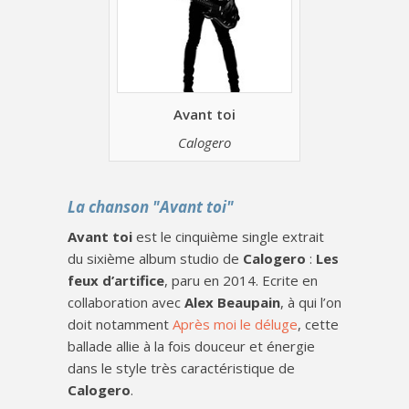
Avant toi
Calogero
La chanson "Avant toi"
Avant toi
est le cinquième single extrait
du sixième album studio de
Calogero
:
Les
feux d’artifice
, paru en 2014. Ecrite en
collaboration avec
Alex Beaupain
, à qui l’on
doit notamment
Après moi le déluge
, cette
ballade allie à la fois douceur et énergie
dans le style très caractéristique de
Calogero
.