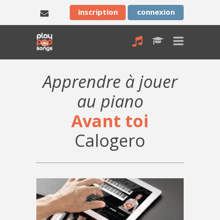
inscription
connexion
Apprendre à jouer
au piano
Avant toi
Calogero