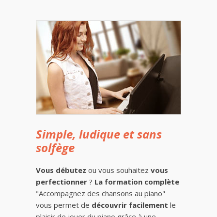
Simple, ludique et sans
solfège
Vous débutez
ou vous souhaitez
vous
perfectionner
?
La formation complète
"Accompagnez des chansons au piano"
vous permet de
découvrir facilement
le
plaisir de jouer du piano grâce à une