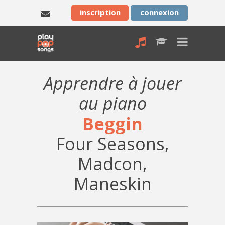
inscription
connexion
Apprendre à jouer
au piano
Beggin
Four Seasons,
Madcon,
Maneskin