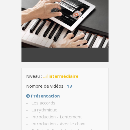
Niveau :
intermédiaire
Nombre de vidéos :
13
Présentation
- Les accords
- La rythmique
- Introduction - Lentement
- Introduction - Avec le chant