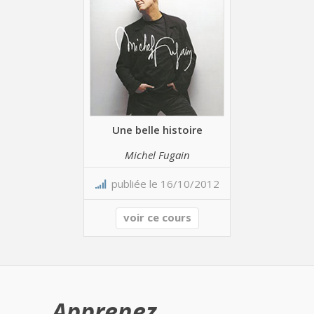
Une belle histoire
Michel Fugain
publiée le 16/10/2012
voir ce cours
Apprenez