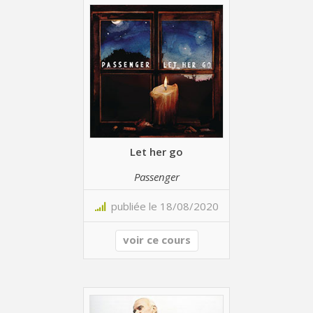
Let her go
Passenger
publiée le 18/08/2020
voir ce cours