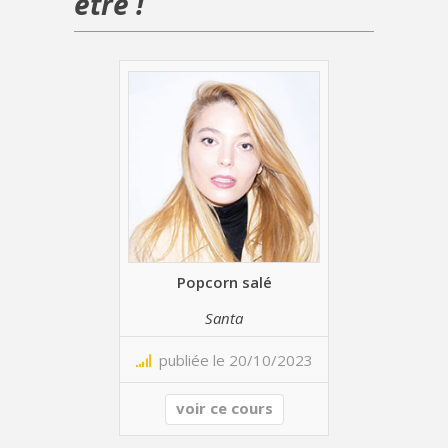
être !
Popcorn salé
Santa
publiée le 20/10/2023
voir ce cours