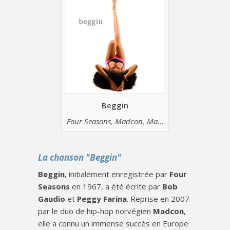
Beggin
Four Seasons, Madcon, Maneskin
La chanson "Beggin"
Beggin
, initialement enregistrée par
Four
Seasons
en 1967, a été écrite par
Bob
Gaudio
et
Peggy Farina
. Reprise en 2007
par le duo de hip-hop norvégien
Madcon
,
elle a connu un immense succès en Europe