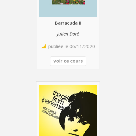
Barracuda II
Julien Doré
publiée le 06/11/2020
voir ce cours