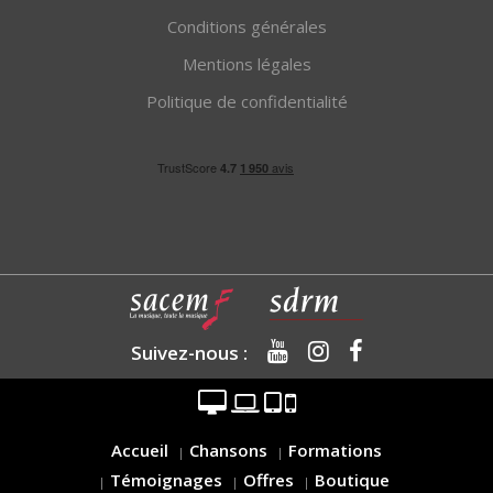
Conditions générales
Mentions légales
Politique de confidentialité
Suivez-nous :
Accueil
Chansons
Formations
Témoignages
Offres
Boutique