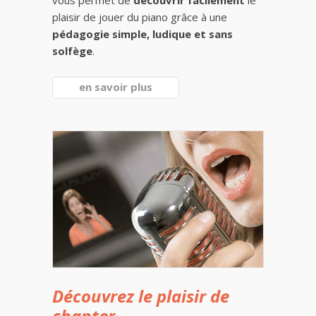
vous permet de
découvrir facilement
le
plaisir de jouer du piano grâce à une
pédagogie simple, ludique et sans
solfège
.
en savoir plus
Découvrez le plaisir de
chanter