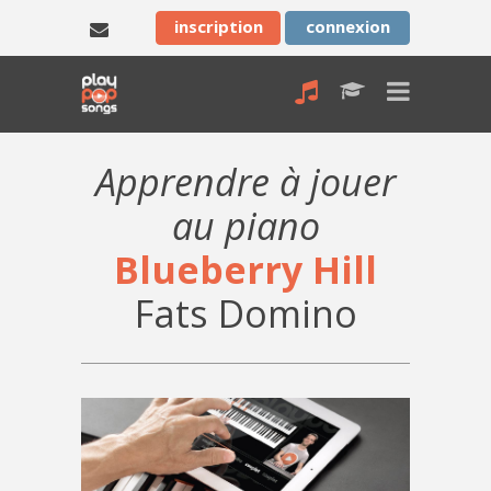
inscription
connexion
Apprendre à jouer
au piano
Blueberry Hill
Fats Domino