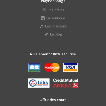
PlayPopSongs
Les offres
La boutique
Les chansons
Le blog
Paiement 100% sécurisé
Offrir des cours