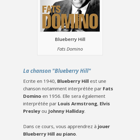
Blueberry Hill
Fats Domino
La chanson "Blueberry Hill"
Ecrite en 1940,
Blueberry Hill
est une
chanson notamment interprétée par
Fats
Domino
en 1956. Elle sera également
interprétée par
Louis Armstrong
,
Elvis
Presley
ou
Johnny Halliday
.
Dans ce cours, vous apprendrez à
jouer
Blueberry Hill au piano
.