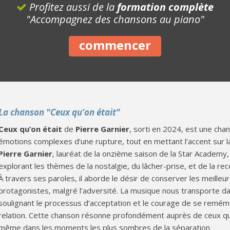
Profitez aussi de la
formation complète
"Accompagnez des chansons au piano"
commencer
La chanson "Ceux qu’on était"
Ceux qu’on était
de
Pierre Garnier
, sorti en 2024, est une cha
émotions complexes d’une rupture, tout en mettant l’accent sur 
Pierre Garnier
, lauréat de la onzième saison de la Star Academy
explorant les thèmes de la nostalgie, du lâcher-prise, et de la 
À travers ses paroles, il aborde le désir de conserver les meilleur
protagonistes, malgré l’adversité. La musique nous transporte d
soulignant le processus d’acceptation et le courage de se remémor
relation. Cette chanson résonne profondément auprès de ceux qui
même dans les moments les plus sombres de la séparation.