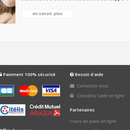
en savoir plus
Paiement 100% sécurisé
Besoin d'aide
Contactez-nous
Consultez l'aide en ligne
Partenaires
Cours de piano en ligne