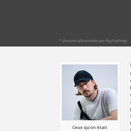
*
chansons sélectionnées par PlayPopSongs
Ceux qu’on était