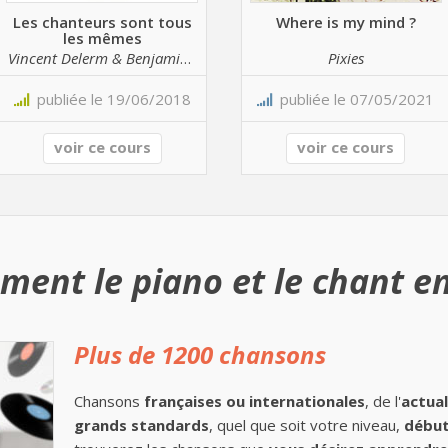
Les chanteurs sont tous
Where is my mind ?
les mêmes
Vincent Delerm & Benjamin Biolay
Pixies
publiée le 19/06/2018
publiée le 07/05/2021
voir ce cours
voir ce cours
ment le piano et le chant en
Plus de 1200 chansons
Chansons
françaises ou internationales
, de l'
actual
grands standards
, quel que soit votre niveau,
début