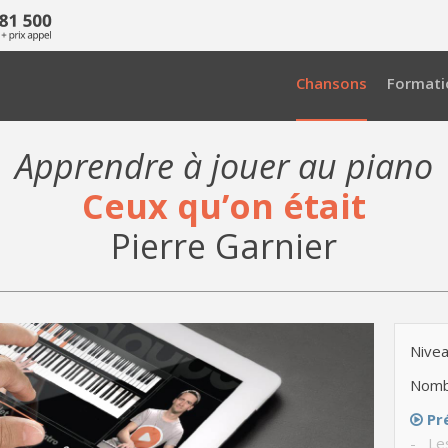
Chansons
Formati
Apprendre à jouer au piano
Ceux qu’on était
Pierre Garnier
Nivea
Nomb
Pr
- Le