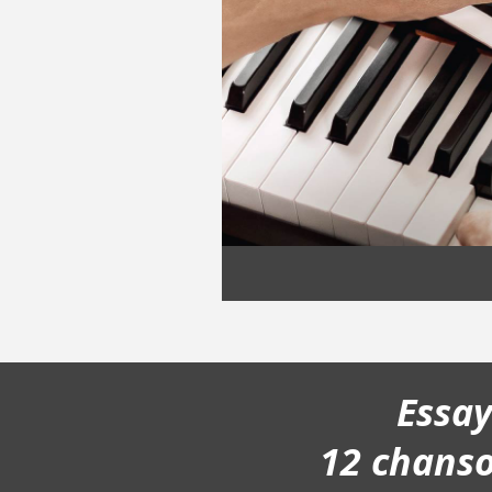
Essa
12 chans