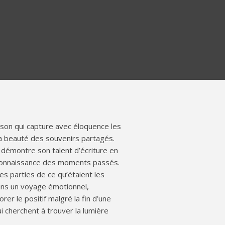
nson qui capture avec éloquence les
la beauté des souvenirs partagés.
, démontre son talent d’écriture en
reconnaissance des moments passés.
es parties de ce qu’étaient les
ans un voyage émotionnel,
er le positif malgré la fin d’une
 cherchent à trouver la lumière