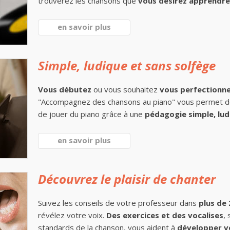
trouverez les chansons que
vous désirez apprendre 
en savoir plus
Simple, ludique et sans solfège
Vous débutez
ou vous souhaitez
vous perfectionn
"Accompagnez des chansons au piano" vous permet 
de jouer du piano grâce à une
pédagogie simple, lud
en savoir plus
Découvrez le plaisir de chanter
Suivez les conseils de votre professeur dans
plus de
révélez votre voix.
Des exercices et des vocalises
,
standards de la chanson, vous aident à
développer v