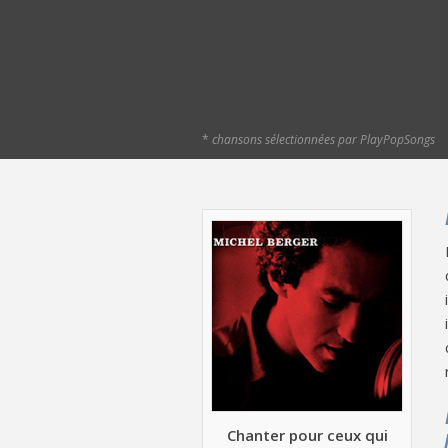
*
chansons sélectionnées par PlayPopSongs
Chanter pour ceux qui