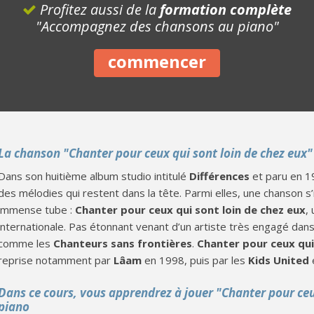
Profitez aussi de la
formation complète
"Accompagnez des chansons au piano"
commencer
La chanson "Chanter pour ceux qui sont loin de chez eux
Dans son huitième album studio intitulé
Différences
et paru en 
des mélodies qui restent dans la tête. Parmi elles, une chanso
immense tube :
Chanter pour ceux qui sont loin de chez eux
,
internationale. Pas étonnant venant d’un artiste très engagé dans
comme les
Chanteurs sans frontières
.
Chanter pour ceux qui
reprise notamment par
Lâam
en 1998, puis par les
Kids United
Dans ce cours, vous apprendrez à jouer "Chanter pour ceu
piano