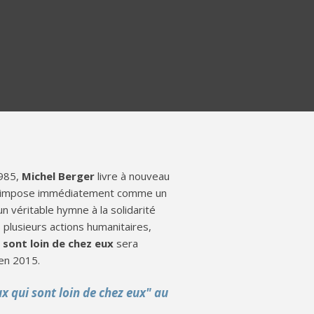
"
1985,
Michel Berger
livre à nouveau
n s’impose immédiatement comme un
 un véritable hymne à la solidarité
 plusieurs actions humanitaires,
 sont loin de chez eux
sera
en 2015.
x qui sont loin de chez eux" au