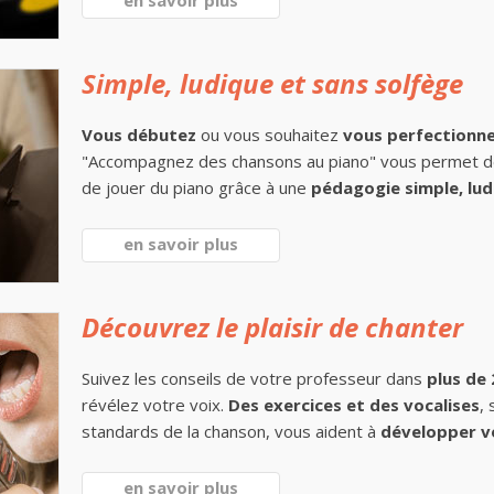
en savoir plus
Simple, ludique et sans solfège
Vous débutez
ou vous souhaitez
vous perfectionn
"Accompagnez des chansons au piano" vous permet 
de jouer du piano grâce à une
pédagogie simple, lud
en savoir plus
Découvrez le plaisir de chanter
Suivez les conseils de votre professeur dans
plus de
révélez votre voix.
Des exercices et des vocalises
,
standards de la chanson, vous aident à
développer v
en savoir plus