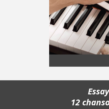
Essa
12 chans