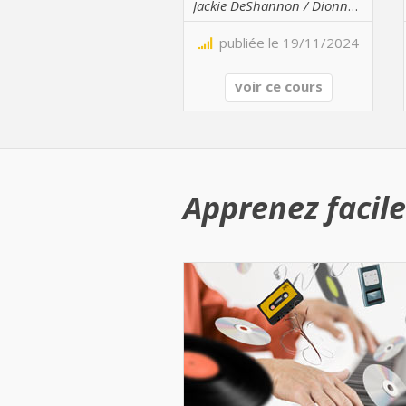
Jackie DeShannon / Dionne Warwick
publiée le 19/11/2024
voir ce cours
Apprenez facile