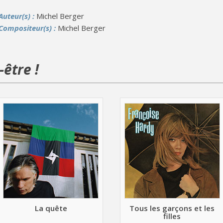
Auteur(s) :
Michel Berger
Compositeur(s) :
Michel Berger
être !
La quête
Tous les garçons et les
filles