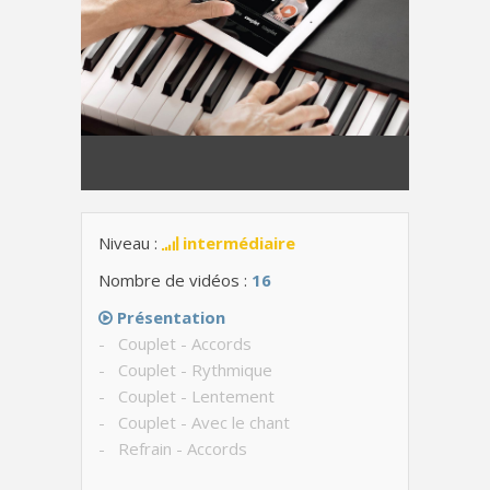
Niveau :
intermédiaire
Nombre de vidéos :
16
Présentation
- Couplet - Accords
- Couplet - Rythmique
- Couplet - Lentement
- Couplet - Avec le chant
- Refrain - Accords
- Refrain - Rythmique