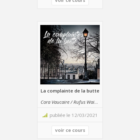
voir ce cours
La complainte de la butte
Cora Vaucaire / Rufus Wainwright
publiée le 12/03/2021
voir ce cours