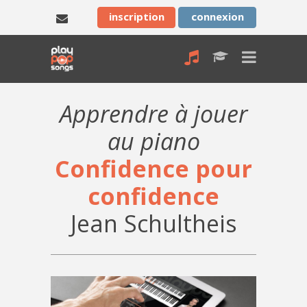
inscription
connexion
Apprendre à jouer
au piano
Confidence pour
confidence
Jean Schultheis