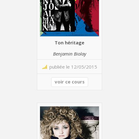
Ton héritage
Benjamin Biolay
publiée le 12/05/2015
voir ce cours