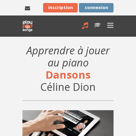
inscription
connexion
Apprendre à jouer
au piano
Dansons
Céline Dion