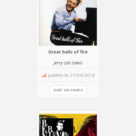
Great balls of fire
Jerry Lee Lewis
publiée le 27/04/2018
voir ce cours