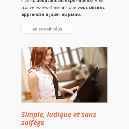
niveau,
débutant ou expérimenté
, vous
trouverez les chansons que
vous désirez
apprendre à jouer au piano
.
en savoir plus
Simple, ludique et sans
solfège