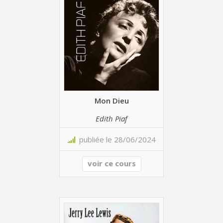
Mon Dieu
Edith Piaf
publiée le 28/06/2024
voir ce cours