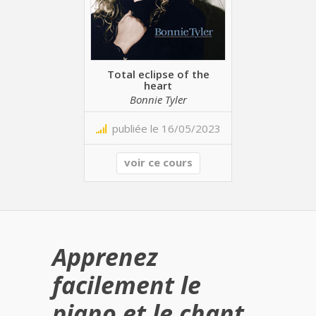
Total eclipse of the
heart
Bonnie Tyler
publiée le 16/05/2023
voir ce cours
Apprenez
facilement le
piano et le chant