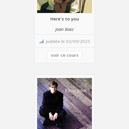
Here's to you
Joan Baez
publiée le 02/09/2025
voir ce cours