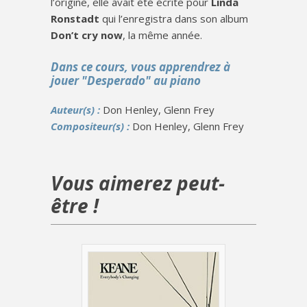
l’origine, elle avait été écrite pour
Linda
Ronstadt
qui l’enregistra dans son album
Don’t cry now
, la même année.
Dans ce cours, vous apprendrez à
jouer "Desperado" au piano
Auteur(s) :
Don Henley, Glenn Frey
Compositeur(s) :
Don Henley, Glenn Frey
Vous aimerez peut-
être !