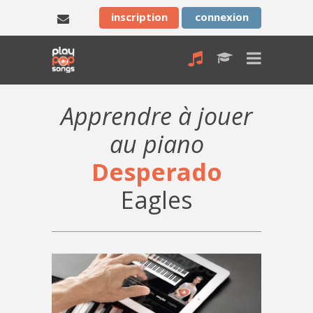
inscription
connexion
Apprendre à jouer
au piano
Desperado
Eagles