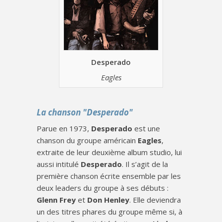
Desperado
Eagles
La chanson "Desperado"
Parue en 1973,
Desperado
est une
chanson du groupe américain
Eagles
,
extraite de leur deuxième album studio, lui
aussi intitulé
Desperado
. Il s’agit de la
première chanson écrite ensemble par les
deux leaders du groupe à ses débuts :
Glenn Frey
et
Don Henley
. Elle deviendra
un des titres phares du groupe même si, à