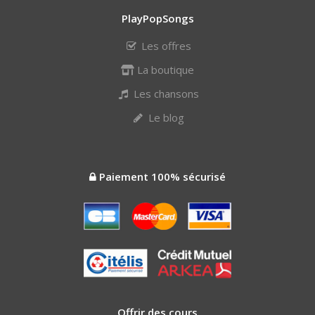
PlayPopSongs
Les offres
La boutique
Les chansons
Le blog
Paiement 100% sécurisé
Offrir des cours