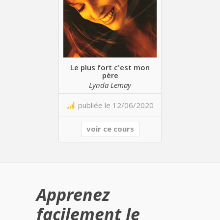
Le plus fort c'est mon
père
Lynda Lemay
publiée le 12/06/2020
voir ce cours
Apprenez
facilement le