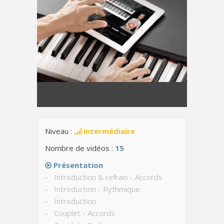
Niveau :
intermédiaire
Nombre de vidéos :
15
Présentation
- Introduction & refrain - Accords
- Introduction - Rythmique
- Introduction
- Couplet - Accords