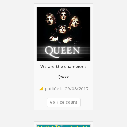
We are the champions
Queen
publiée le 29/08/2017
voir ce cours