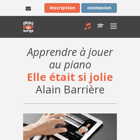
inscription
connexion
Apprendre à jouer
au piano
Elle était si jolie
Alain Barrière