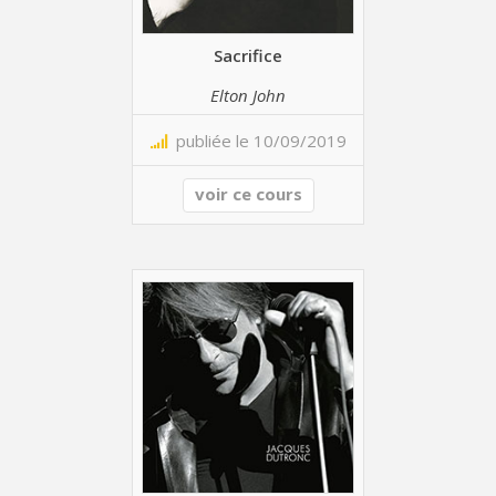
Sacrifice
Elton John
publiée le 10/09/2019
voir ce cours