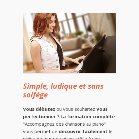
Simple, ludique et sans
solfège
Vous débutez
ou vous souhaitez
vous
perfectionner
?
La formation complète
"Accompagnez des chansons au piano"
vous permet de
découvrir facilement
le
plaisir de jouer du piano grâce à une