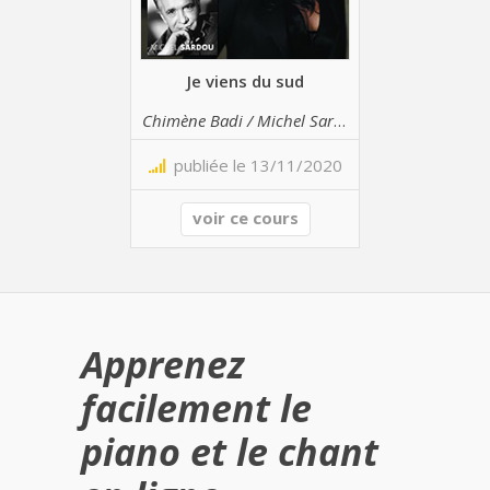
Je viens du sud
Chimène Badi / Michel Sardou
publiée le 13/11/2020
voir ce cours
Apprenez
facilement le
piano et le chant