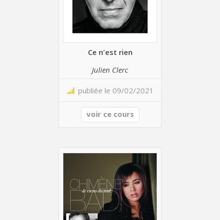
Ce n'est rien
Julien Clerc
publiée le 09/02/2021
voir ce cours