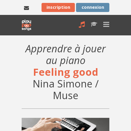
inscription
connexion
Apprendre à jouer
au piano
Feeling good
Nina Simone /
Muse