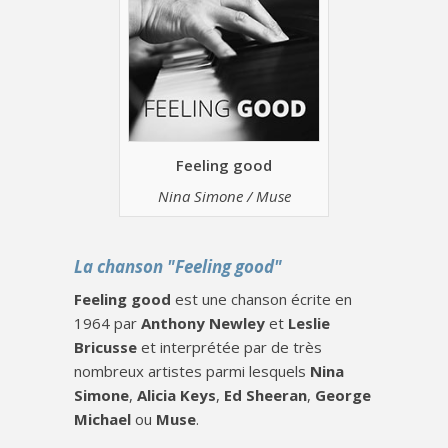
Feeling good
Nina Simone / Muse
La chanson "Feeling good"
Feeling good
est une chanson écrite en
1964 par
Anthony Newley
et
Leslie
Bricusse
et interprétée par de très
nombreux artistes parmi lesquels
Nina
Simone
,
Alicia Keys
,
Ed Sheeran
,
George
Michael
ou
Muse
.