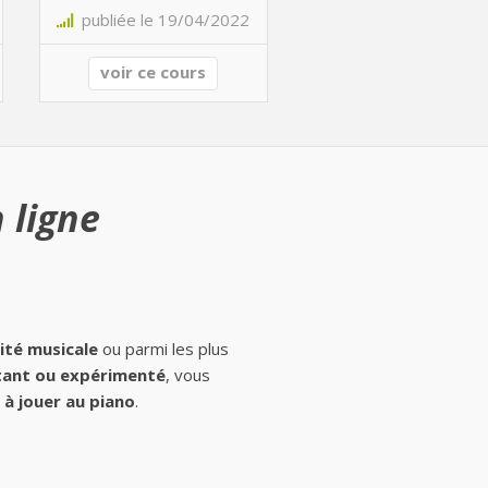
publiée le 19/04/2022
voir ce cours
 ligne
ité musicale
ou parmi les plus
ant ou expérimenté
, vous
à jouer au piano
.