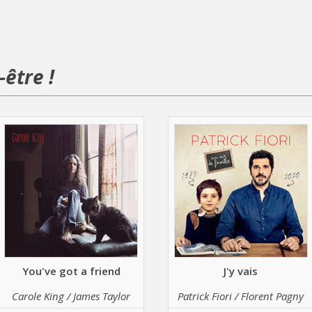
être !
You've got a friend
J'y vais
Carole King / James Taylor
Patrick Fiori / Florent Pagny