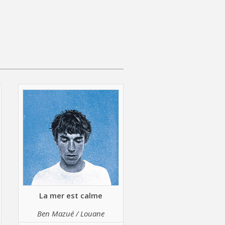
La mer est calme
Ben Mazué / Louane