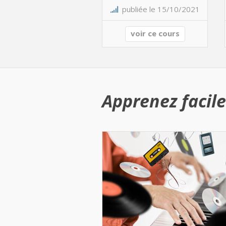
publiée le 15/10/2021
voir ce cours
Apprenez facile