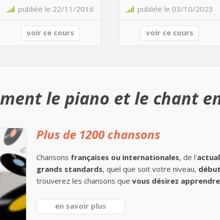
publiée le 22/11/2016
publiée le 03/10/2023
voir ce cours
voir ce cours
ment le piano et le chant en
Plus de 1200 chansons
Chansons
françaises ou internationales
, de l'
actual
grands standards
, quel que soit votre niveau,
début
trouverez les chansons que
vous désirez apprendre 
en savoir plus