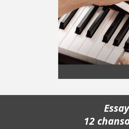
Essa
12 chans