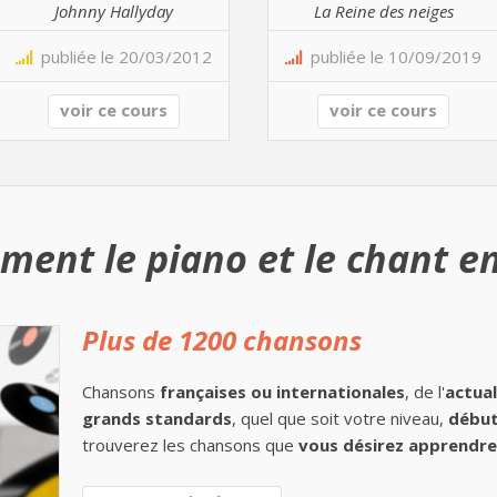
Johnny Hallyday
La Reine des neiges
publiée le 20/03/2012
publiée le 10/09/2019
voir ce cours
voir ce cours
ment le piano et le chant en
Plus de 1200 chansons
Chansons
françaises ou internationales
, de l'
actual
grands standards
, quel que soit votre niveau,
début
trouverez les chansons que
vous désirez apprendre 