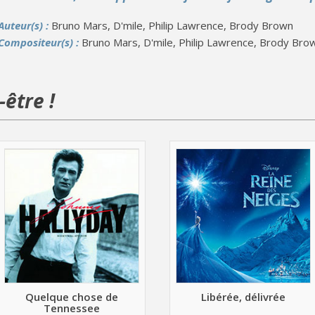
Auteur(s) :
Bruno Mars, D'mile, Philip Lawrence, Brody Brown
Compositeur(s) :
Bruno Mars, D'mile, Philip Lawrence, Brody Bro
être !
Quelque chose de
Libérée, délivrée
Tennessee