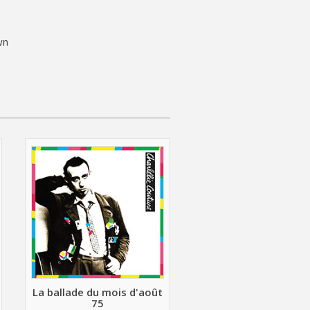
wn
La ballade du mois d'août
75