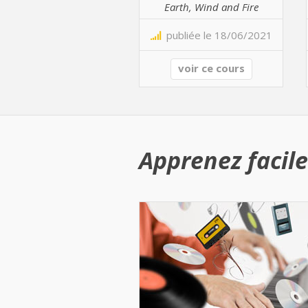
Earth, Wind and Fire
publiée le 18/06/2021
voir ce cours
Apprenez facile