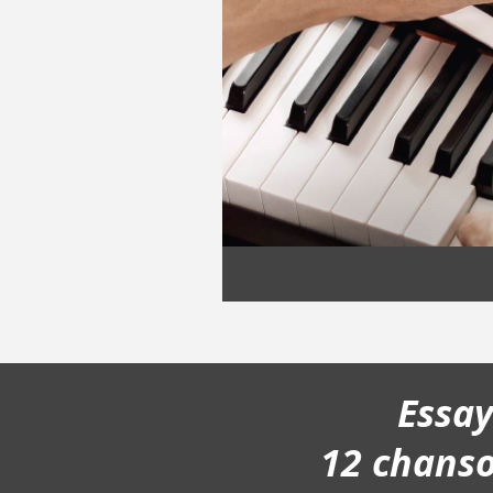
Essa
12 chans