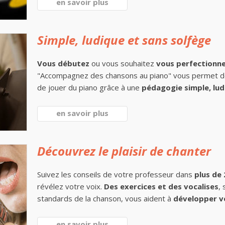
en savoir plus
Simple, ludique et sans solfège
Vous débutez
ou vous souhaitez
vous perfectionn
"Accompagnez des chansons au piano" vous permet 
de jouer du piano grâce à une
pédagogie simple, lud
en savoir plus
Découvrez le plaisir de chanter
Suivez les conseils de votre professeur dans
plus de
révélez votre voix.
Des exercices et des vocalises
,
standards de la chanson, vous aident à
développer v
en savoir plus