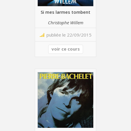
Si mes larmes tombent
Christophe Willem
publiée le 22/09/2015
voir ce cours