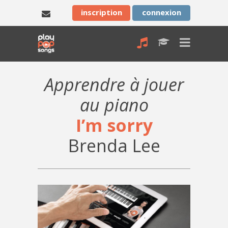
inscription
connexion
Apprendre à jouer
au piano
I’m sorry
Brenda Lee