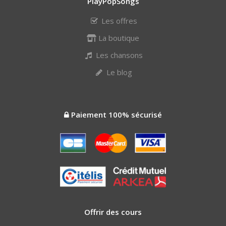
PlayPopSongs
Les offres
La boutique
Les chansons
Le blog
Paiement 100% sécurisé
Offrir des cours