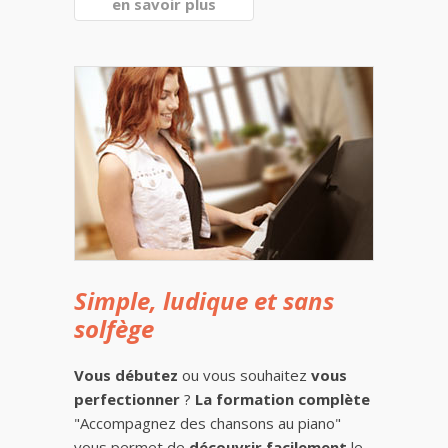
en savoir plus
Simple, ludique et sans
solfège
Vous débutez
ou vous souhaitez
vous
perfectionner
?
La formation complète
"Accompagnez des chansons au piano"
vous permet de
découvrir facilement
le