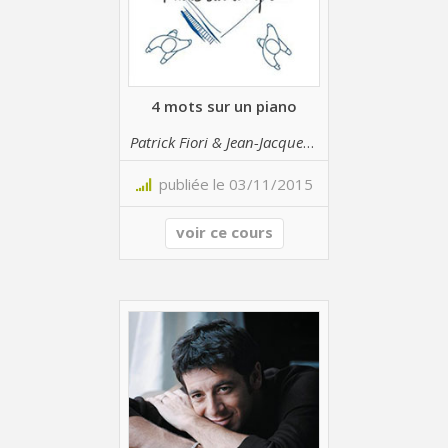
4 mots sur un piano
Patrick Fiori & Jean-Jacques Goldman
publiée le 03/11/2015
voir ce cours