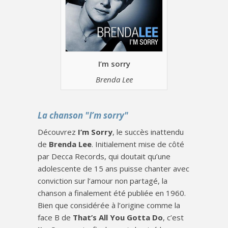
I’m sorry
Brenda Lee
La chanson "I’m sorry"
Découvrez
I’m Sorry
, le succès inattendu
de
Brenda Lee
. Initialement mise de côté
par Decca Records, qui doutait qu’une
adolescente de 15 ans puisse chanter avec
conviction sur l’amour non partagé, la
chanson a finalement été publiée en 1960.
Bien que considérée à l’origine comme la
face B de
That’s All You Gotta Do
, c’est