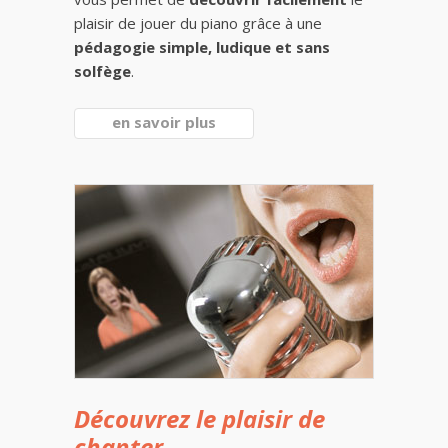
plaisir de jouer du piano grâce à une
pédagogie simple, ludique et sans
solfège
.
en savoir plus
Découvrez le plaisir de
chanter