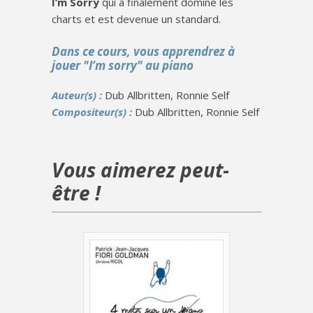
I’m Sorry
qui a finalement dominé les
charts et est devenue un standard​​.
Dans ce cours, vous apprendrez à
jouer "I’m sorry" au piano
Auteur(s) :
Dub Allbritten, Ronnie Self
Compositeur(s) :
Dub Allbritten, Ronnie Self
Vous aimerez peut-
être !