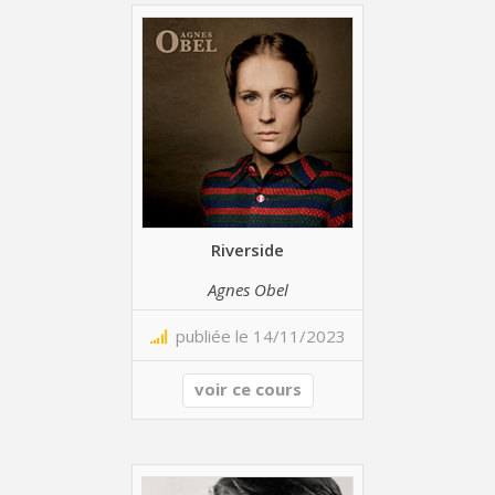
Riverside
Agnes Obel
publiée le 14/11/2023
voir ce cours