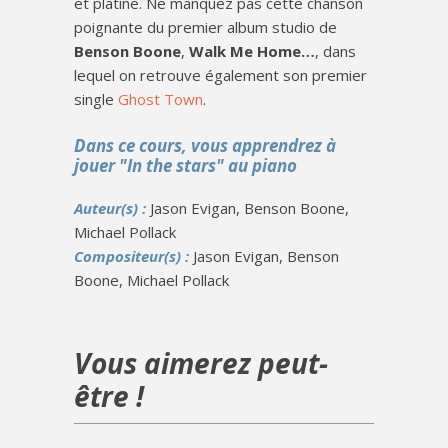
et platine. Ne manquez pas cette chanson
poignante du premier album studio de
Benson Boone
,
Walk Me Home…
, dans
lequel on retrouve également son premier
single
Ghost Town
.
Dans ce cours, vous apprendrez à
jouer "In the stars" au piano
Auteur(s) :
Jason Evigan, Benson Boone,
Michael Pollack
Compositeur(s) :
Jason Evigan, Benson
Boone, Michael Pollack
Vous aimerez peut-
être !