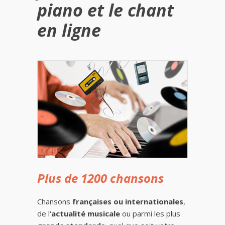
piano et le chant
en ligne
Plus de 1200 chansons
Chansons
françaises ou internationales
,
de l'
actualité musicale
ou parmi les plus