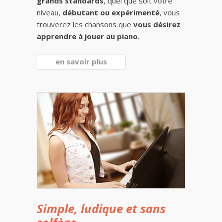
grands standards
, quel que soit votre
niveau,
débutant ou expérimenté
, vous
trouverez les chansons que
vous désirez
apprendre à jouer au piano
.
en savoir plus
Simple, ludique et sans