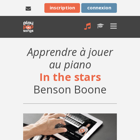
inscription
connexion
Apprendre à jouer
au piano
In the stars
Benson Boone