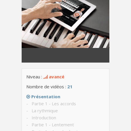
Niveau :
avancé
Nombre de vidéos :
21
Présentation
- Partie 1 - Les accords
- La rythmique
- Introduction
- Partie 1 - Lentement