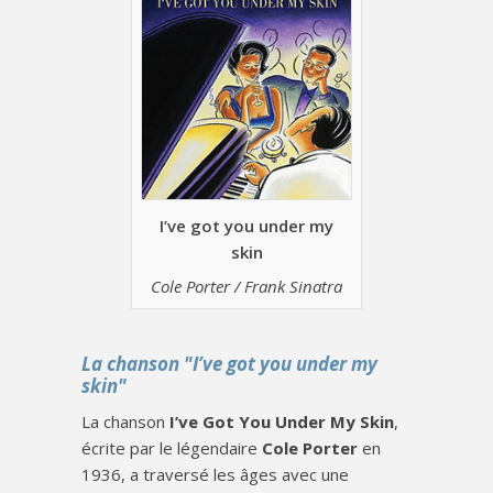
I’ve got you under my
skin
Cole Porter / Frank Sinatra
La chanson "I’ve got you under my
skin"
La chanson
I’ve Got You Under My Skin
,
écrite par le légendaire
Cole Porter
en
1936, a traversé les âges avec une