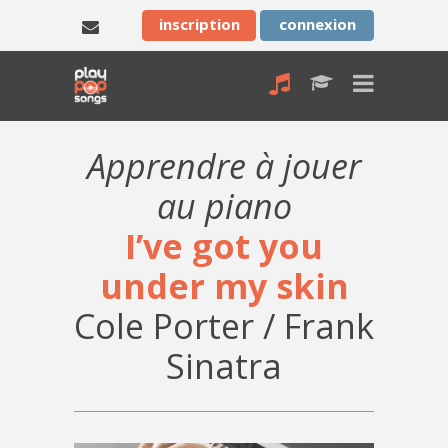
inscription
connexion
Apprendre à jouer
au piano
I’ve got you
under my skin
Cole Porter / Frank
Sinatra