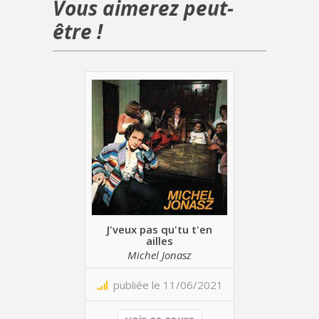
Vous aimerez peut-
être !
J'veux pas qu'tu t'en
ailles
Michel Jonasz
publiée le 11/06/2021
voir ce cours