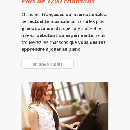
Plus de 1200 chansons
Chansons
françaises ou internationales
,
de l'
actualité musicale
ou parmi les plus
grands standards
, quel que soit votre
niveau,
débutant ou expérimenté
, vous
trouverez les chansons que
vous désirez
apprendre à jouer au piano
.
en savoir plus