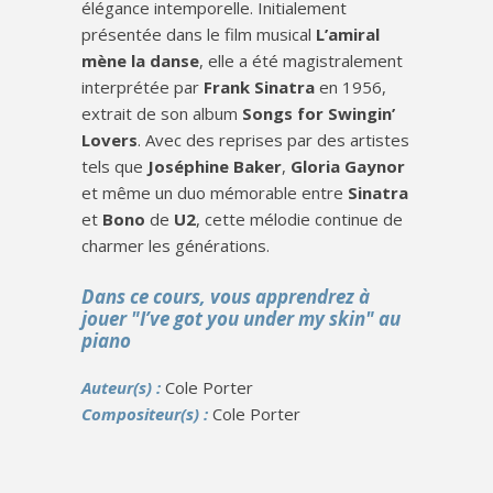
élégance intemporelle. Initialement
présentée dans le film musical
L’amiral
mène la danse
, elle a été magistralement
interprétée par
Frank Sinatra
en 1956,
extrait de son album
Songs for Swingin’
Lovers
. Avec des reprises par des artistes
tels que
Joséphine Baker
,
Gloria Gaynor
et même un duo mémorable entre
Sinatra
et
Bono
de
U2
, cette mélodie continue de
charmer les générations.
Dans ce cours, vous apprendrez à
jouer "I’ve got you under my skin" au
piano
Auteur(s) :
Cole Porter
Compositeur(s) :
Cole Porter