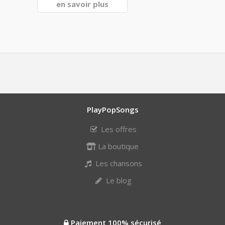
en savoir plus
PlayPopSongs
Les offres
La boutique
Les chansons
Le blog
Paiement 100% sécurisé