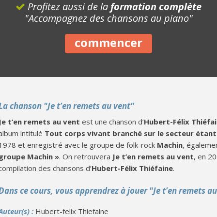
Profitez aussi de la
formation complète
"Accompagnez des chansons au piano"
commencer
La chanson "Je t’en remets au vent"
Je t’en remets au vent
est une chanson d’
Hubert-Félix Thiéfa
album intitulé
Tout corps vivant branché sur le secteur étant
1978 et enregistré avec le groupe de folk-rock
Machin
, égalem
groupe Machin »
. On retrouvera
Je t’en remets au vent
, en 2
compilation des chansons d’
Hubert-Félix Thiéfaine
.
Dans ce cours, vous apprendrez à jouer "Je t’en remets a
Auteur(s) :
Hubert-felix Thiefaine