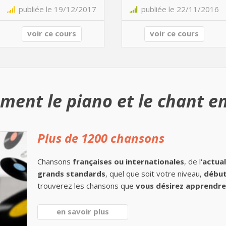
publiée le 19/12/2017
publiée le 22/11/2016
voir ce cours
voir ce cours
ment le piano et le chant en
Plus de 1200 chansons
Chansons
françaises ou internationales
, de l'
actual
grands standards
, quel que soit votre niveau,
début
trouverez les chansons que
vous désirez apprendre 
en savoir plus