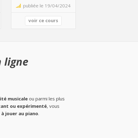
publiée le 19/04/2024
voir ce cours
 ligne
ité musicale
ou parmi les plus
ant ou expérimenté
, vous
à jouer au piano
.