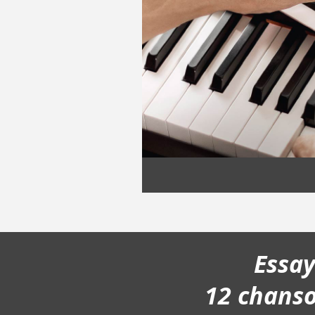
Essa
12 chans