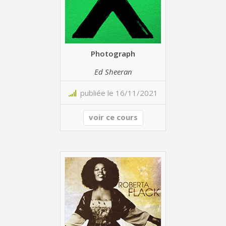
Photograph
Ed Sheeran
publiée le 16/11/2021
voir ce cours