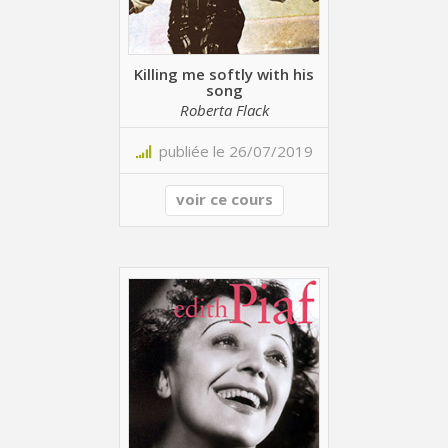
Killing me softly with his
song
Roberta Flack
publiée le 26/07/2019
voir ce cours