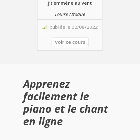
J’t’emmène au vent
Louise Attaque
publiée le 02/08/2022
voir ce cours
Apprenez
facilement le
piano et le chant
en ligne