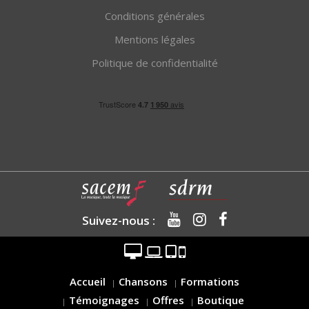
Conditions générales
Mentions légales
Politique de confidentialité
Suivez-nous :
Accueil
Chansons
Formations
Témoignages
Offres
Boutique