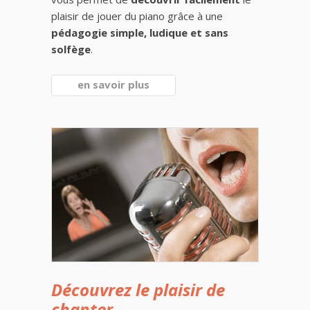
plaisir de jouer du piano grâce à une
pédagogie simple, ludique et sans
solfège
.
en savoir plus
Découvrez le plaisir de
chanter