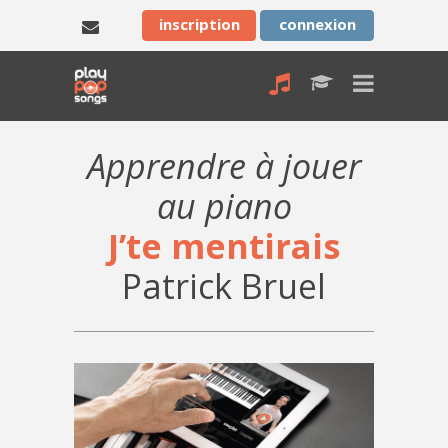
inscription
connexion
Apprendre à jouer
au piano
J’te mentirais
Patrick Bruel