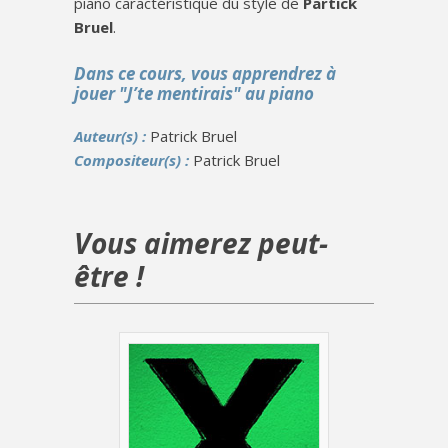
piano caractéristique du style de
Partick
Bruel
.
Dans ce cours, vous apprendrez à
jouer "J’te mentirais" au piano
Auteur(s) :
Patrick Bruel
Compositeur(s) :
Patrick Bruel
Vous aimerez peut-
être !