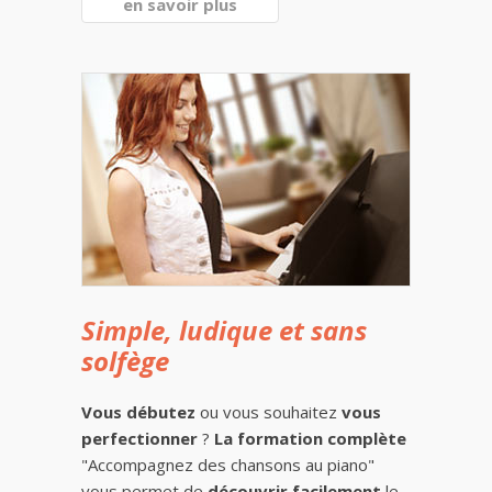
en savoir plus
Simple, ludique et sans
solfège
Vous débutez
ou vous souhaitez
vous
perfectionner
?
La formation complète
"Accompagnez des chansons au piano"
vous permet de
découvrir facilement
le