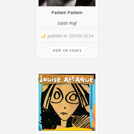
Padam Padam
Edith Piaf
publiée le 20/09/2024
voir ce cours