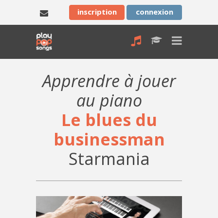
inscription
connexion
Apprendre à jouer
au piano
Le blues du
businessman
Starmania