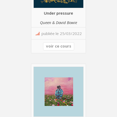
Under pressure
Queen & David Bowie
publiée le 25/03/2022
voir ce cours