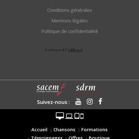
Conditions générales
Mentions légales
Politique de confidentialité
Suivez-nous :
Accueil
Chansons
Formations
Témoignages
Offres
Boutique