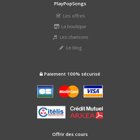
PlayPopSongs
Les offres
La boutique
Les chansons
Le blog
Paiement 100% sécurisé
Offrir des cours