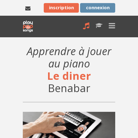
inscription
connexion
Apprendre à jouer
au piano
Le diner
Benabar