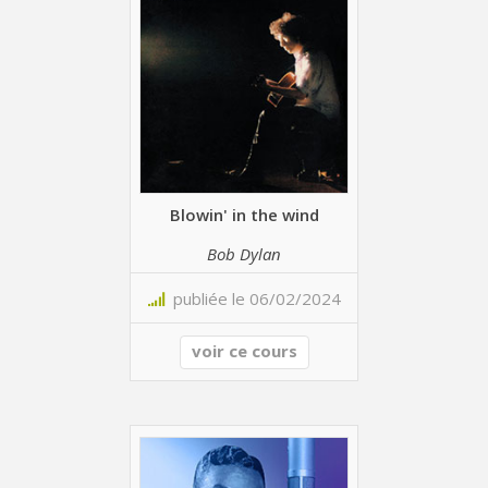
Blowin' in the wind
Bob Dylan
publiée le 06/02/2024
voir ce cours