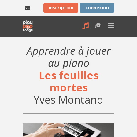
inscription
connexion
Apprendre à jouer
au piano
Les feuilles
mortes
Yves Montand