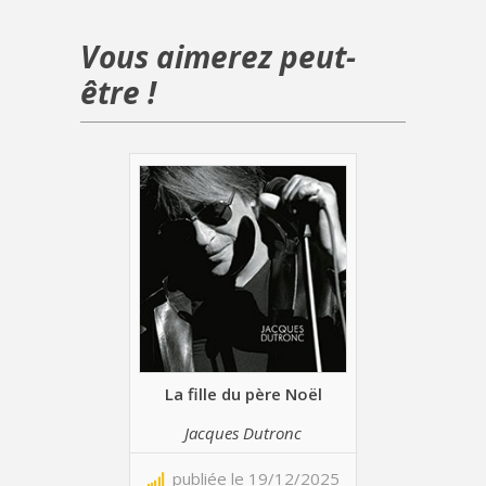
Vous aimerez peut-
être !
La fille du père Noël
Jacques Dutronc
publiée le 19/12/2025