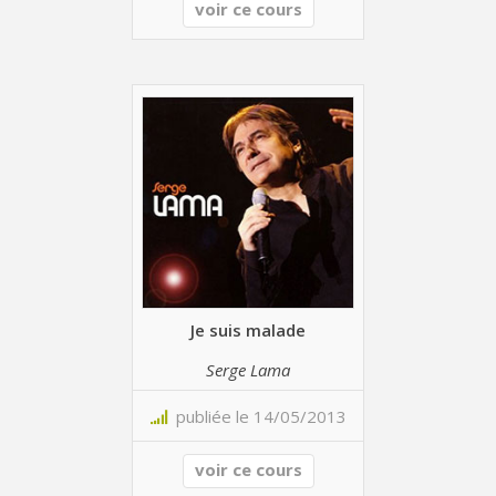
voir ce cours
Je suis malade
Serge Lama
publiée le 14/05/2013
voir ce cours