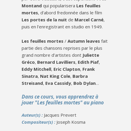
Montand
qui popularisera
Les feuilles
mortes
, d’abord fredonnée dans le film
Les portes de la nuit
de
Marcel Carné
,
puis en l’enregistrant en studio en 1949.
Les feuilles mortes
/
Autumn leaves
fait
partie des chansons reprises par le plus
grand nombre d’artistes dont
Juliette
Gréco
,
Bernard Lavilliers
,
Edith Piaf
,
Eddy Mitchell
,
Eric Clapton
,
Frank
Sinatra
,
Nat King Cole
,
Barbra
Streisand
,
Eva Cassidy
,
Bob Dylan
…
Dans ce cours, vous apprendrez à
jouer "Les feuilles mortes" au piano
Auteur(s) :
Jacques Prevert
Compositeur(s) :
Joseph Kosma