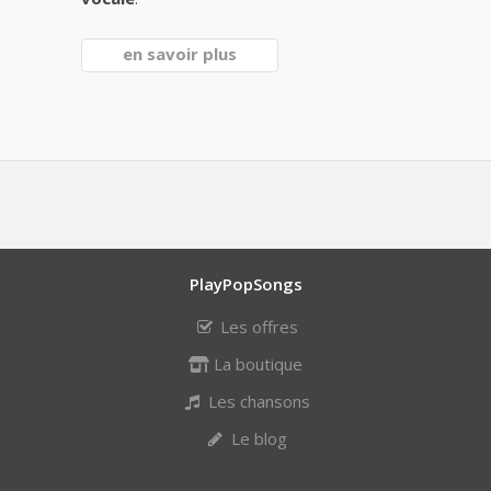
en savoir plus
PlayPopSongs
Les offres
La boutique
Les chansons
Le blog