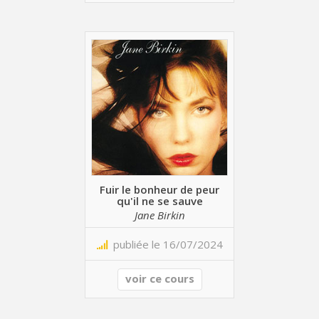
Fuir le bonheur de peur
qu'il ne se sauve
Jane Birkin
publiée le 16/07/2024
voir ce cours