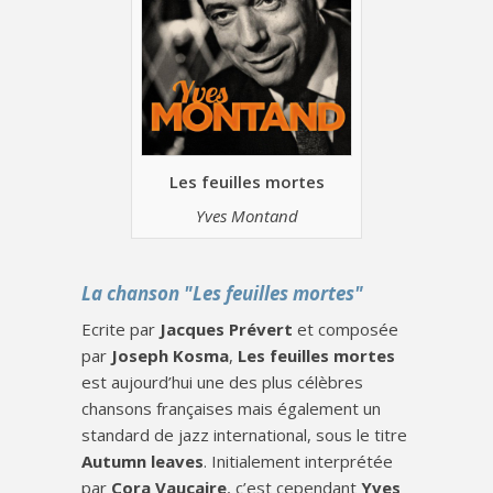
Les feuilles mortes
Yves Montand
La chanson "Les feuilles mortes"
Ecrite par
Jacques Prévert
et composée
par
Joseph Kosma
,
Les feuilles mortes
est aujourd’hui une des plus célèbres
chansons françaises mais également un
standard de jazz international, sous le titre
Autumn leaves
. Initialement interprétée
par
Cora Vaucaire
, c’est cependant
Yves