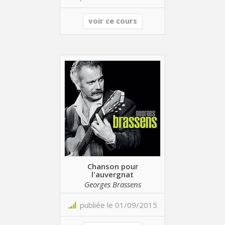
voir ce cours
Chanson pour
l'auvergnat
Georges Brassens
publiée le 01/09/2015