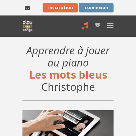
inscription
connexion
Apprendre à jouer
au piano
Les mots bleus
Christophe