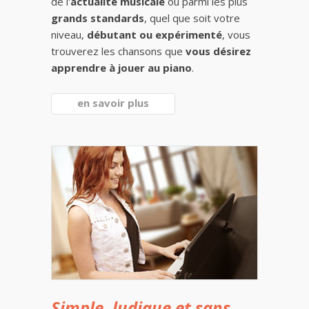
de l'
actualité musicale
ou parmi les plus
grands standards
, quel que soit votre
niveau,
débutant ou expérimenté
, vous
trouverez les chansons que
vous désirez
apprendre à jouer au piano
.
en savoir plus
Simple, ludique et sans