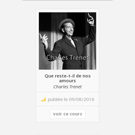
Que reste-t-il de nos
amours
Charles Trenet
publiée le 09/08/2016
voir ce cours