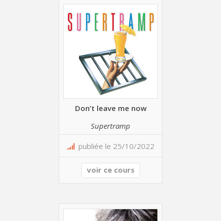
Don’t leave me now
Supertramp
publiée le 25/10/2022
voir ce cours