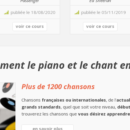
Passenger
Ed Sheeran
publiée le 18/08/2020
publiée le 05/11/2019
voir ce cours
voir ce cours
ment le piano et le chant en
Plus de 1200 chansons
Chansons
françaises ou internationales
, de l'
actual
grands standards
, quel que soit votre niveau,
début
trouverez les chansons que
vous désirez apprendre 
en savoir plus