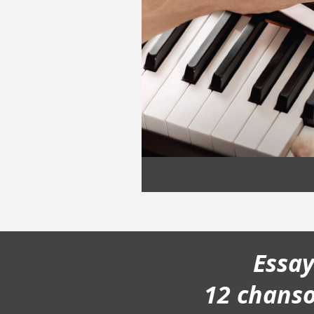
Essa
12 chans