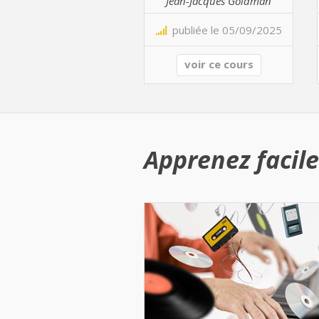
Jean-Jacques Goldman
publiée le 05/09/2025
voir ce cours
Apprenez facile