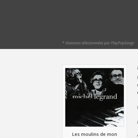
*
chansons sélectionnées par PlayPopSongs
Les moulins de mon