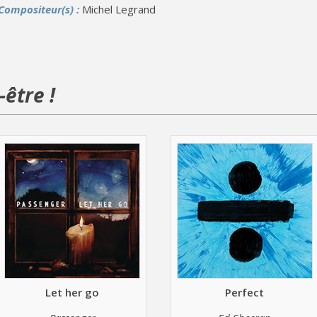
Compositeur(s) :
Michel Legrand
être !
Let her go
Perfect