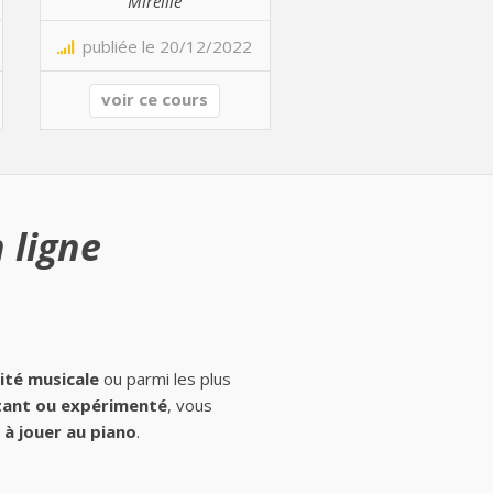
Mireille
publiée le 20/12/2022
voir ce cours
 ligne
ité musicale
ou parmi les plus
ant ou expérimenté
, vous
à jouer au piano
.