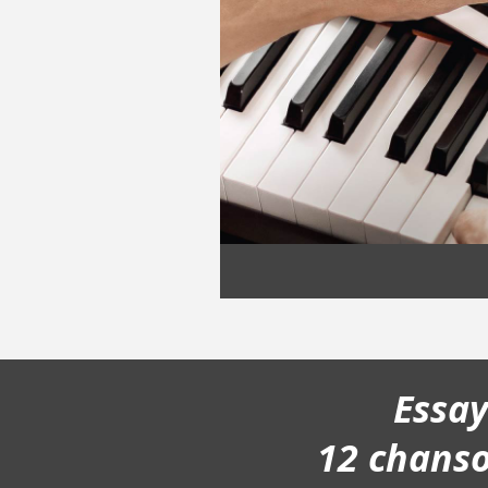
Essa
12 chans