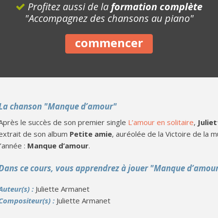
Profitez aussi de la
formation complète
"Accompagnez des chansons au piano"
commencer
La chanson "Manque d’amour"
Après le succès de son premier single
L’amour en solitaire
,
Julie
extrait de son album
Petite amie
, auréolée de la Victoire de la 
l’année :
Manque d’amour
.
Dans ce cours, vous apprendrez à jouer "Manque d’amour
Auteur(s) :
Juliette Armanet
Compositeur(s) :
Juliette Armanet