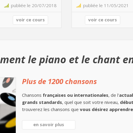
publiée le 20/07/2018
publiée le 11/05/2021
voir ce cours
voir ce cours
ment le piano et le chant en
Plus de 1200 chansons
Chansons
françaises ou internationales
, de l'
actual
grands standards
, quel que soit votre niveau,
début
trouverez les chansons que
vous désirez apprendre 
en savoir plus