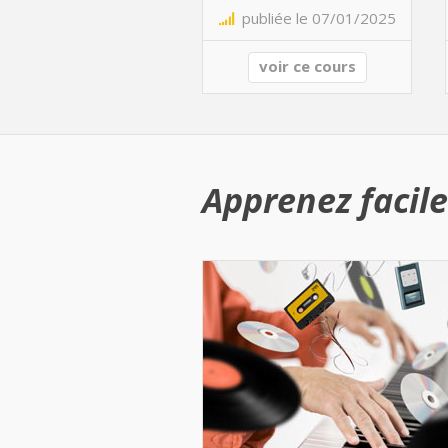
publiée le 07/01/2025
voir ce cours
Apprenez facile