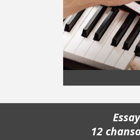
Essa
12 chans