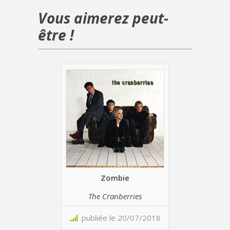
Vous aimerez peut-
être !
Zombie
The Cranberries
publiée le 20/07/2018