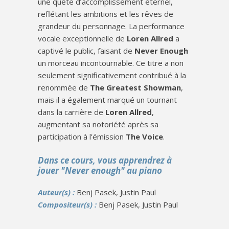
une quête d’accomplissement éternel,
reflétant les ambitions et les rêves de
grandeur du personnage. La performance
vocale exceptionnelle de
Loren Allred
a
captivé le public, faisant de
Never Enough
un morceau incontournable. Ce titre a non
seulement significativement contribué à la
renommée de
The Greatest Showman
,
mais il a également marqué un tournant
dans la carrière de
Loren Allred
,
augmentant sa notoriété après sa
participation à l’émission
The Voice
.
Dans ce cours, vous apprendrez à
jouer "Never enough" au piano
Auteur(s) :
Benj Pasek, Justin Paul
Compositeur(s) :
Benj Pasek, Justin Paul