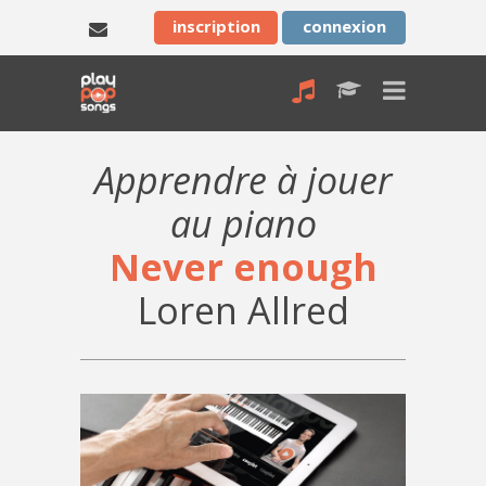
inscription
connexion
Apprendre à jouer
au piano
Never enough
Loren Allred