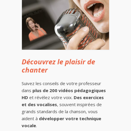
Découvrez le plaisir de
chanter
Suivez les conseils de votre professeur
dans
plus de 200 vidéos pédagogiques
HD
et révélez votre voix.
Des exercices
et des vocalises
, souvent inspirées de
grands standards de la chanson, vous
aident à
développer votre technique
vocale
.