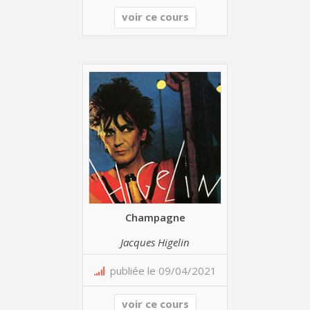
voir ce cours
Champagne
Jacques Higelin
publiée le 09/04/2021
voir ce cours