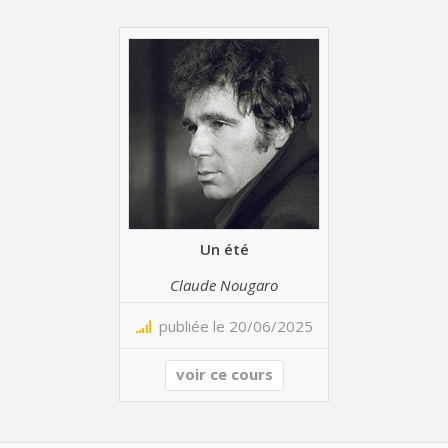
Un été
Claude Nougaro
publiée le 20/06/2025
voir ce cours