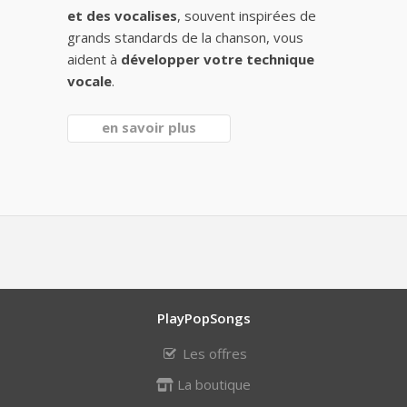
et des vocalises
, souvent inspirées de
grands standards de la chanson, vous
aident à
développer votre technique
vocale
.
en savoir plus
PlayPopSongs
Les offres
La boutique