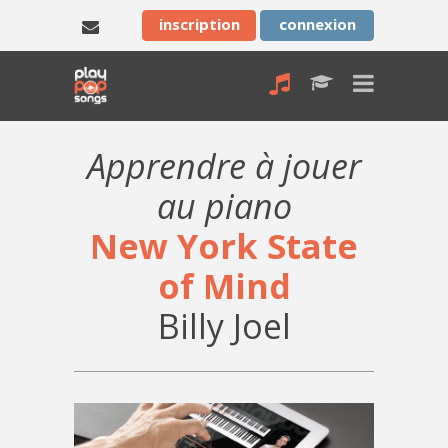
inscription
connexion
Apprendre à jouer
au piano
New York State
of Mind
Billy Joel