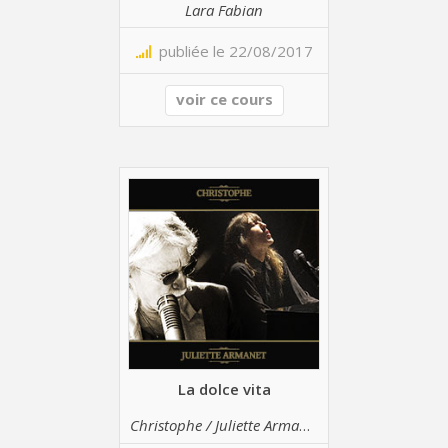
Lara Fabian
publiée le 22/08/2017
voir ce cours
La dolce vita
Christophe / Juliette Armanet