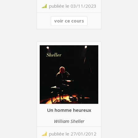
publiée le 03/11/2023
voir ce cours
Un homme heureux
William Sheller
publiée le 27/01/2012