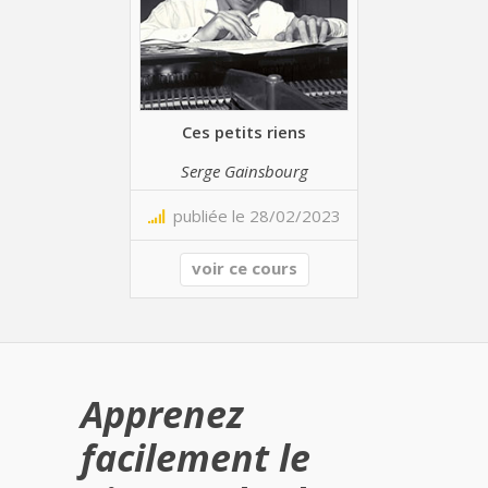
Ces petits riens
Serge Gainsbourg
publiée le 28/02/2023
voir ce cours
Apprenez
facilement le