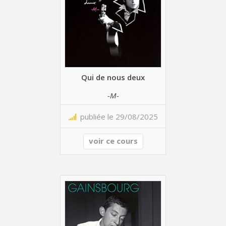
Qui de nous deux
-M-
publiée le 29/08/2025
voir ce cours