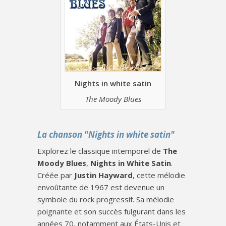
Nights in white satin
The Moody Blues
La chanson "Nights in white satin"
Explorez le classique intemporel de
The
Moody Blues
,
Nights in White Satin
.
Créée par
Justin Hayward
, cette mélodie
envoûtante de 1967 est devenue un
symbole du rock progressif. Sa mélodie
poignante et son succès fulgurant dans les
années 70, notamment aux États-Unis et