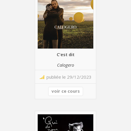
C'est dit
Calogero
publiée le 29/12/2023
voir ce cours