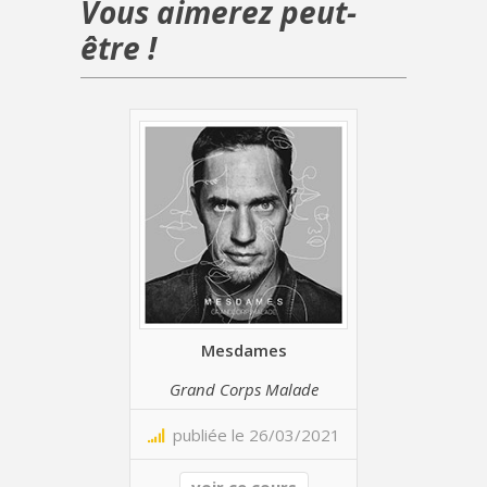
Vous aimerez peut-
être !
Mesdames
Grand Corps Malade
publiée le 26/03/2021
voir ce cours