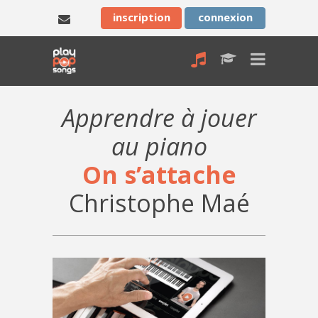
inscription
connexion
Apprendre à jouer
au piano
On s’attache
Christophe Maé