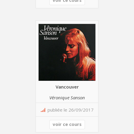
Vancouver
Véronique Sanson
publiée le 26/09/2017
voir ce cours