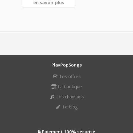
en savoir plus
PlayPopSongs
Les offres
La boutique
Les chansons
Le blog
Paiement 100% sécurisé