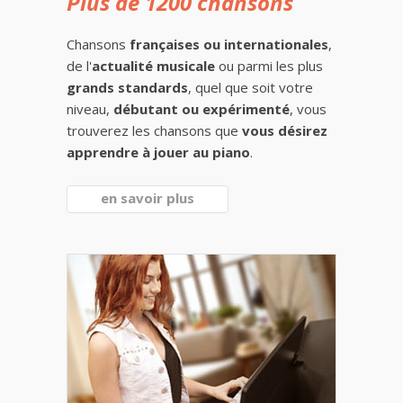
Plus de 1200 chansons
Chansons
françaises ou internationales
,
de l'
actualité musicale
ou parmi les plus
grands standards
, quel que soit votre
niveau,
débutant ou expérimenté
, vous
trouverez les chansons que
vous désirez
apprendre à jouer au piano
.
en savoir plus