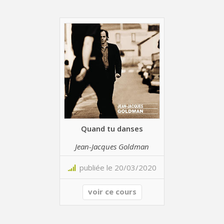
Quand tu danses
Jean-Jacques Goldman
publiée le 20/03/2020
voir ce cours