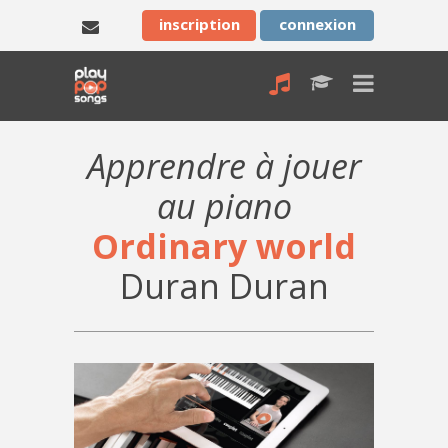
inscription
connexion
Apprendre à jouer
au piano
Ordinary world
Duran Duran