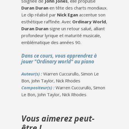
soignée de
John Jones
, elle propulse
Duran Duran
en tête des charts mondiaux.
Le clip réalisé par
Nick Egan
accentue son
esthétique raffinée. Avec
Ordinary World
,
Duran Duran
signe un retour salué, alliant
profondeur lyrique et maturité musicale,
emblématique des années 90.
Dans ce cours, vous apprendrez à
jouer "Ordinary world" au piano
Auteur(s) :
Warren Cuccurullo, Simon Le
Bon, John Taylor, Nick Rhodes
Compositeur(s) :
Warren Cuccurullo, Simon
Le Bon, John Taylor, Nick Rhodes
Vous aimerez peut-
être !