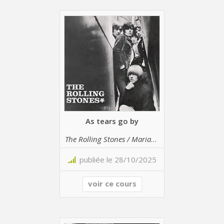
As tears go by
The Rolling Stones / Marianne Faithfull
publiée le 28/10/2025
voir ce cours