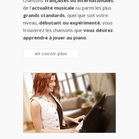
Chansons
françaises ou internationales
,
de l'
actualité musicale
ou parmi les plus
grands standards
, quel que soit votre
niveau,
débutant ou expérimenté
, vous
trouverez les chansons que
vous désirez
apprendre à jouer au piano
.
en savoir plus