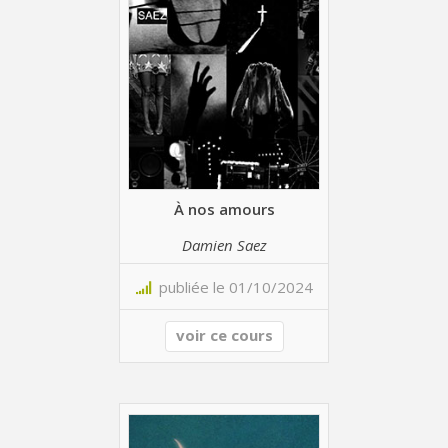
À nos amours
Damien Saez
publiée le 01/10/2024
voir ce cours