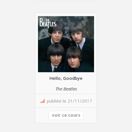
Hello, Goodbye
The Beatles
publiée le 21/11/2017
voir ce cours