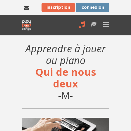
inscription
connexion
Apprendre à jouer
au piano
Qui de nous
deux
-M-