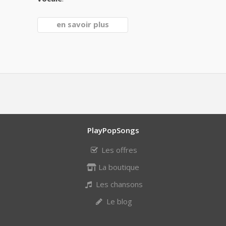
en savoir plus
PlayPopSongs
Les offres
La boutique
Les chansons
Le blog