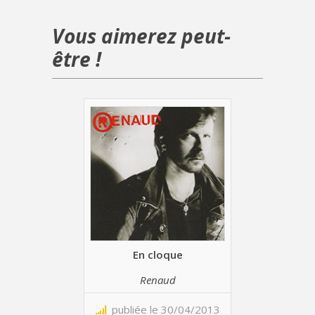
Vous aimerez peut-
être !
En cloque
Renaud
publiée le 30/04/2013