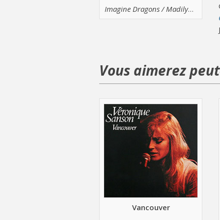
Imagine Dragons / Madilyn Bailey
Vous aimerez peut-
Vancouver