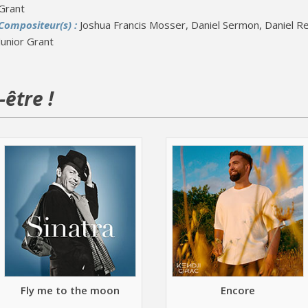
Grant
Compositeur(s) :
Joshua Francis Mosser, Daniel Sermon, Daniel R
Junior Grant
être !
Fly me to the moon
Encore