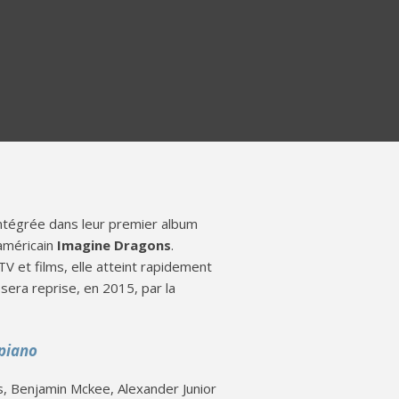
 intégrée dans leur premier album
américain
Imagine Dragons
.
V et films, elle atteint rapidement
sera reprise, en 2015, par la
 piano
s, Benjamin Mckee, Alexander Junior