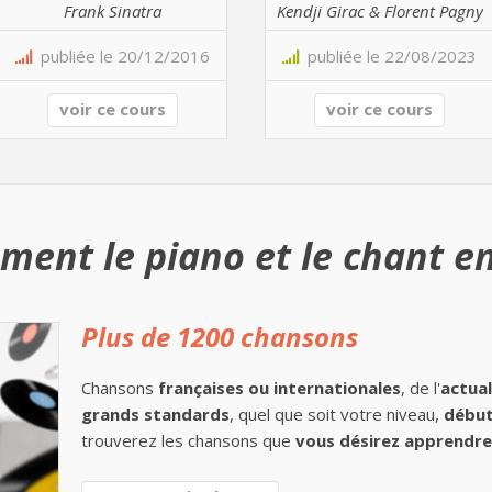
Frank Sinatra
Kendji Girac & Florent Pagny
publiée le 20/12/2016
publiée le 22/08/2023
voir ce cours
voir ce cours
ment le piano et le chant en
Plus de 1200 chansons
Chansons
françaises ou internationales
, de l'
actual
grands standards
, quel que soit votre niveau,
début
trouverez les chansons que
vous désirez apprendre 