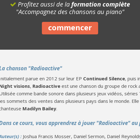
Profitez aussi de la
formation complète
"Accompagnez des chansons au piano"
commencer
La chanson "Radioactive"
Initialement parue en 2012 sur leur EP
Continued Silence
, puis
Night visions
,
Radioactive
est une chanson du groupe de rock 
Utilisée comme bande sonore dans plusieurs jeux vidéos, séries T
les sommets des ventes dans plusieurs pays dans le monde. Elle 
chanteuse
Madilyn Bailey
.
Dans ce cours, vous apprendrez à jouer "Radioactive" au
Auteur(s) :
Joshua Francis Mosser, Daniel Sermon, Daniel Reynold