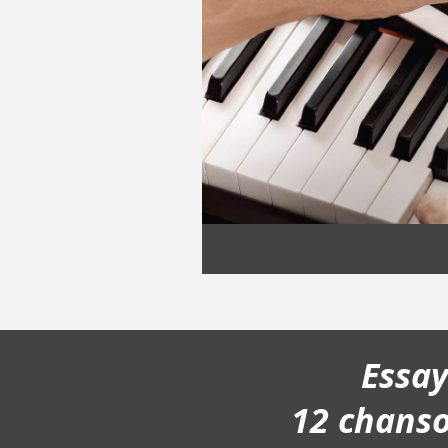
Essa
12 chans