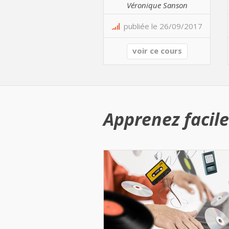
Véronique Sanson
publiée le 26/09/2017
voir ce cours
Apprenez facile