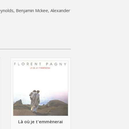
eynolds, Benjamin Mckee, Alexander
Là où je t'emmènerai