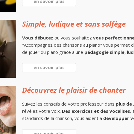
en savoir plus
Simple, ludique et sans solfège
Vous débutez
ou vous souhaitez
vous perfectionn
"Accompagnez des chansons au piano" vous permet 
de jouer du piano grâce à une
pédagogie simple, lud
en savoir plus
Découvrez le plaisir de chanter
Suivez les conseils de votre professeur dans
plus de
révélez votre voix.
Des exercices et des vocalises
,
standards de la chanson, vous aident à
développer v
en savoir plus