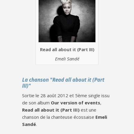
Read all about it (Part III)
Emeli Sandé
La chanson "Read all about it (Part
III)"
Sortie le 28 août 2012 et 5ème single issu
de son album
Our version of events
,
Read all about it (Part III)
est une
chanson de la chanteuse écossaise
Emeli
Sandé
.