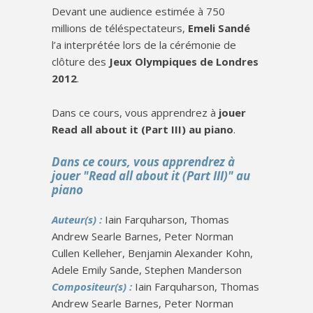
Devant une audience estimée à 750
millions de téléspectateurs,
Emeli Sandé
l’a interprétée lors de la cérémonie de
clôture des
Jeux Olympiques de Londres
2012
.
Dans ce cours, vous apprendrez à
jouer
Read all about it (Part III) au piano
.
Dans ce cours, vous apprendrez à
jouer "Read all about it (Part III)" au
piano
Auteur(s) :
Iain Farquharson, Thomas
Andrew Searle Barnes, Peter Norman
Cullen Kelleher, Benjamin Alexander Kohn,
Adele Emily Sande, Stephen Manderson
Compositeur(s) :
Iain Farquharson, Thomas
Andrew Searle Barnes, Peter Norman