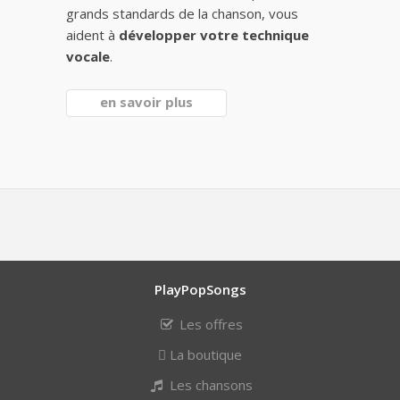
grands standards de la chanson, vous
aident à
développer votre technique
vocale
.
en savoir plus
PlayPopSongs
Les offres
La boutique
Les chansons