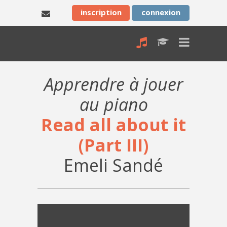
inscription
connexion
Apprendre à jouer
au piano
Read all about it
(Part III)
Emeli Sandé