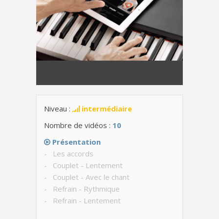
Niveau :
intermédiaire
Nombre de vidéos :
10
Présentation
- Les accords
- Couplet - Lentement
- Couplet - Avec le chant
- Refrain - Rythmique
- Refrain - Lentement
- Refrain - Avec le chant