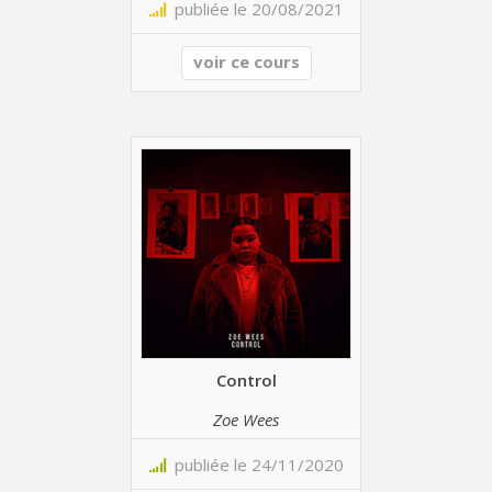
publiée le 20/08/2021
voir ce cours
Control
Zoe Wees
publiée le 24/11/2020