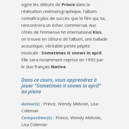
signe les débuts de
Prince
dans la
réalisation cinématographique, l’album
connaîtra plus de succès que le film qui, lui,
rencontrera un échec commercial. Aux
côtés de l’immense hit international
Kiss
,
on trouve en clôture de l’album, une ballade
acoustique, véritable petite pépite
musicale :
Sometimes it snows in april
.
Elle sera notamment reprise en 1995 par
le duo français
Native
.
Dans ce cours, vous apprendrez à
jouer "Sometimes it snows in april"
au piano
Auteur(s) :
Prince, Wendy Melvoin, Lisa
Coleman
Compositeur(s) :
Prince, Wendy Melvoin,
Lisa Coleman