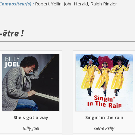
Compositeur(s) :
Robert Yellin, John Herald, Ralph Rinzler
être !
She's got a way
Singin' in the rain
Billy Joel
Gene Kelly