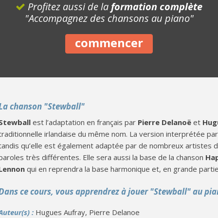
Profitez aussi de la
formation complète
"Accompagnez des chansons au piano"
commencer
La chanson "Stewball"
Stewball
est l’adaptation en français par
Pierre Delanoë
et
Hug
traditionnelle irlandaise du même nom. La version interprétée pa
tandis qu’elle est également adaptée par de nombreux artistes 
paroles très différentes. Elle sera aussi la base de la chanson
Hap
Lennon
qui en reprendra la base harmonique et, en grande partie,
Dans ce cours, vous apprendrez à jouer "Stewball" au pi
Auteur(s) :
Hugues Aufray, Pierre Delanoe