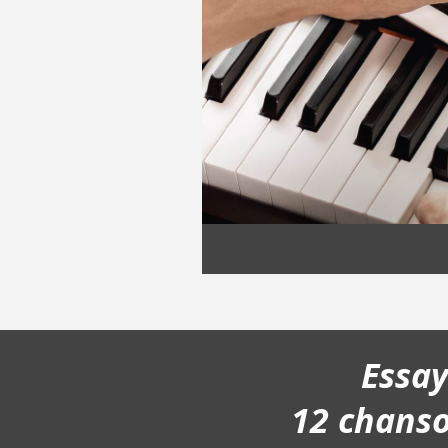
Essa
12 chans