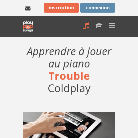
inscription
connexion
Apprendre à jouer
au piano
Trouble
Coldplay