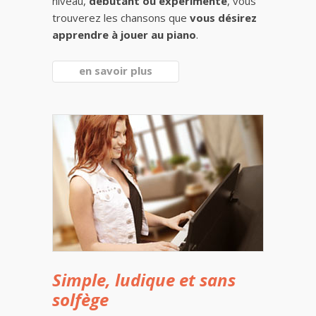
niveau,
débutant ou expérimenté
, vous
trouverez les chansons que
vous désirez
apprendre à jouer au piano
.
en savoir plus
Simple, ludique et sans
solfège