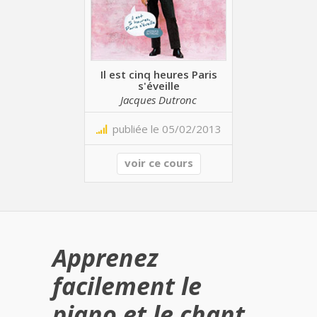
Il est cinq heures Paris
s'éveille
Jacques Dutronc
publiée le 05/02/2013
voir ce cours
Apprenez
facilement le
piano et le chant