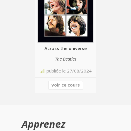
Across the universe
The Beatles
publiée le 27/08/2024
voir ce cours
Apprenez