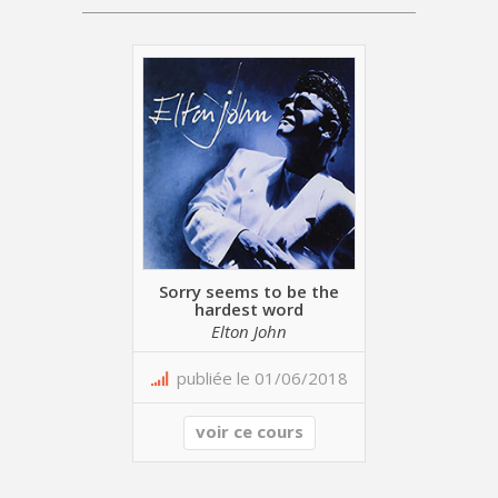
Sorry seems to be the
hardest word
Elton John
publiée le 01/06/2018
voir ce cours