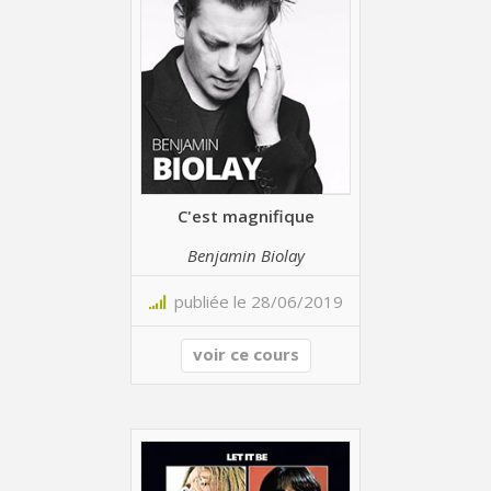
C'est magnifique
Benjamin Biolay
publiée le 28/06/2019
voir ce cours