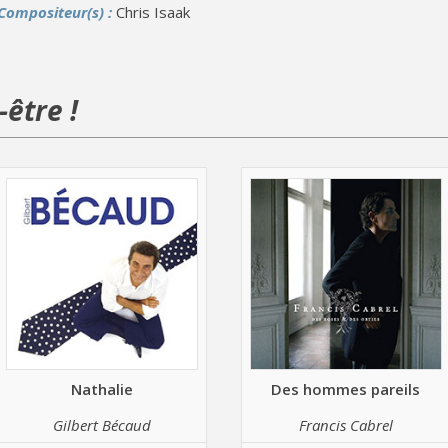
Compositeur(s) :
Chris Isaak
être !
Nathalie
Des hommes pareils
Gilbert Bécaud
Francis Cabrel