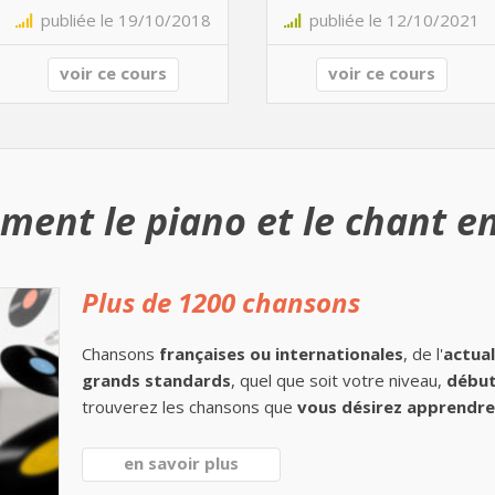
publiée le 19/10/2018
publiée le 12/10/2021
voir ce cours
voir ce cours
ment le piano et le chant en
Plus de 1200 chansons
Chansons
françaises ou internationales
, de l'
actual
grands standards
, quel que soit votre niveau,
début
trouverez les chansons que
vous désirez apprendre 
en savoir plus