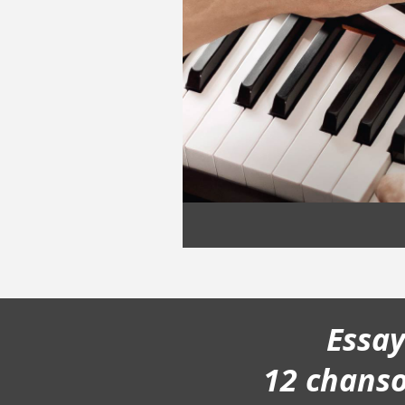
Essa
12 chans