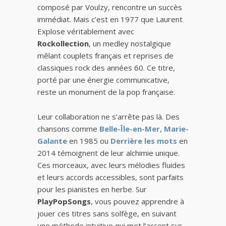
composé par Voulzy, rencontre un succès
immédiat. Mais c’est en 1977 que Laurent
Explose véritablement avec
Rockollection
, un medley nostalgique
mêlant couplets français et reprises de
classiques rock des années 60. Ce titre,
porté par une énergie communicative,
reste un monument de la pop française.
Leur collaboration ne s’arrête pas là. Des
chansons comme
Belle-Île-en-Mer, Marie-
Galante
en 1985 ou
Derrière les mots
en
2014 témoignent de leur alchimie unique.
Ces morceaux, avec leurs mélodies fluides
et leurs accords accessibles, sont parfaits
pour les pianistes en herbe. Sur
PlayPopSongs
, vous pouvez apprendre à
jouer ces titres sans solfège, en suivant
une méthode intuitive qui met l’accent sur