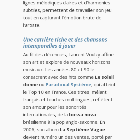
lignes mélodiques claires et d’harmonies
subtiles, permettent de travailler son jeu
tout en capturant l’émotion brute de
l’artiste.
Une carrière riche et des chansons
intemporelles à jouer
Au fil des décennies, Laurent Voulzy affine
son art et explore de nouveaux horizons
musicaux. Les années 80 et 90 le
consacrent avec des hits comme
Le soleil
donne
ou
Paradoxal Système
, qui atteint
le Top 10 en France. Ces titres, mêlant
français et touches multilingues, reflètent
son amour pour les sonorités
internationales, de la
bossa nova
brésilienne à la pop anglo-saxonne. En
2006, son album
La Septième Vague
devient numéro un des ventes, porté par