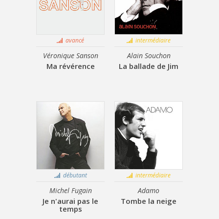
avancé
intermédiaire
Véronique Sanson
Alain Souchon
Ma révérence
La ballade de Jim
débutant
intermédiaire
Michel Fugain
Adamo
Je n'aurai pas le
Tombe la neige
temps