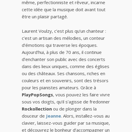
même, perfectionniste et rêveur, incarne
cette idée que la musique doit avant tout
être un plaisir partagé.
Laurent Voulzy, c’est plus qu’un chanteur :
c’est un artisan des mélodies, un conteur
d’émotions qui traverse les époques.
Aujourd’hui, à plus de 70 ans, il continue
d’enchanter son public avec des concerts
dans des lieux uniques, comme des églises
ou des châteaux. Ses chansons, riches en
couleurs et en souvenirs, sont des trésors
pour les pianistes amateurs. Grâce à
PlayPopSongs
, vous pouvez les faire vivre
sous vos doigts, qu’il s’agisse de fredonner
Rockollection
ou de plonger dans la
douceur de
Jeanne
. Alors, installez-vous au
clavier, laissez-vous guider par sa musique,
et découvrez le bonheur d’accompagner un