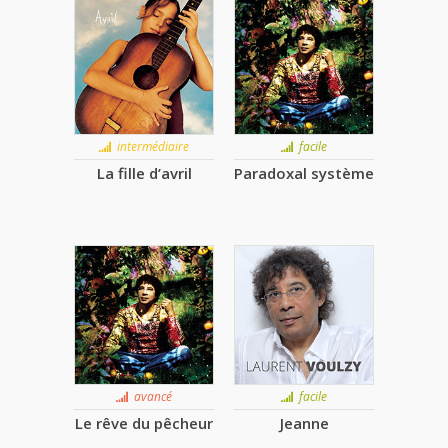
intermédiaire
facile
La fille d’avril
Paradoxal système
avancé
facile
Le rêve du pêcheur
Jeanne