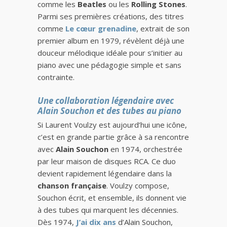
comme les
Beatles
ou les
Rolling Stones
.
Parmi ses premières créations, des titres
comme
Le cœur grenadine
, extrait de son
premier album en 1979, révèlent déjà une
douceur mélodique idéale pour s’initier au
piano avec une pédagogie simple et sans
contrainte.
Une collaboration légendaire avec
Alain Souchon et des tubes au piano
Si Laurent Voulzy est aujourd’hui une icône,
c’est en grande partie grâce à sa rencontre
avec
Alain Souchon
en 1974, orchestrée
par leur maison de disques RCA. Ce duo
devient rapidement légendaire dans la
chanson française
. Voulzy compose,
Souchon écrit, et ensemble, ils donnent vie
à des tubes qui marquent les décennies.
Dès 1974,
J’ai dix ans
d’Alain Souchon,