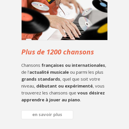
Plus de 1200 chansons
Chansons
françaises ou internationales
,
de l'
actualité musicale
ou parmi les plus
grands standards
, quel que soit votre
niveau,
débutant ou expérimenté
, vous
trouverez les chansons que
vous désirez
apprendre à jouer au piano
.
en savoir plus