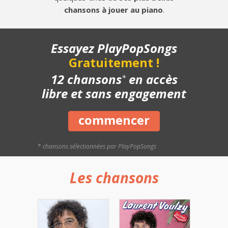
chansons à jouer au piano
.
Essayez PlayPopSongs
Gratuitement !
12 chansons
en accès
*
libre et sans engagement
commencer
*
chansons sélectionnées par PlayPopSongs
Les chansons