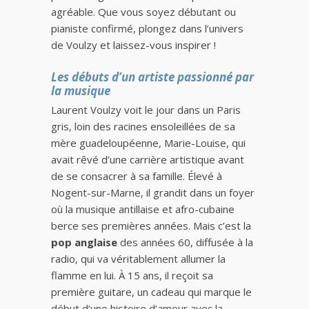
agréable. Que vous soyez débutant ou
pianiste confirmé, plongez dans l’univers
de Voulzy et laissez-vous inspirer !
Les débuts d’un artiste passionné par
la musique
Laurent Voulzy voit le jour dans un Paris
gris, loin des racines ensoleillées de sa
mère guadeloupéenne, Marie-Louise, qui
avait rêvé d’une carrière artistique avant
de se consacrer à sa famille. Élevé à
Nogent-sur-Marne, il grandit dans un foyer
où la musique antillaise et afro-cubaine
berce ses premières années. Mais c’est la
pop anglaise
des années 60, diffusée à la
radio, qui va véritablement allumer la
flamme en lui. À 15 ans, il reçoit sa
première guitare, un cadeau qui marque le
début d’une histoire d’amour avec la