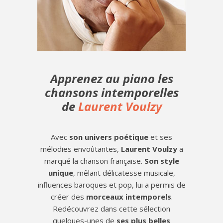
Apprenez au piano les
chansons intemporelles
de
Laurent Voulzy
Avec
son univers poétique
et ses
mélodies envoûtantes,
Laurent Voulzy
a
marqué la chanson française.
Son style
unique
, mêlant délicatesse musicale,
influences baroques et pop, lui a permis de
créer des
morceaux intemporels
.
Redécouvrez dans cette sélection
quelques-unes de
ses plus belles