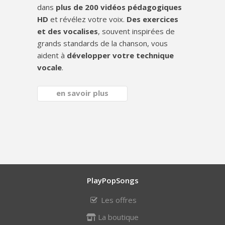
dans
plus de 200 vidéos pédagogiques
HD
et révélez votre voix.
Des exercices
et des vocalises
, souvent inspirées de
grands standards de la chanson, vous
aident à
développer votre technique
vocale
.
en savoir plus
PlayPopSongs
Les offres
La boutique