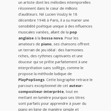
un artiste dont les mélodies intemporelles
résonnent dans le cœur de millions
d’auditeurs. Né Lucien Voulzy le 18
décembre 1948 à Paris, il a su marier une
sensibilité poétique unique à des influences
musicales variées, allant de la
pop
anglaise
à la
bossa nova
. Pour les
amateurs de
piano
, ses chansons offrent
un terrain de jeu idéal : des harmonies
riches, des rythmes captivants et une
douceur qui se prête parfaitement à une
interprétation sans solfège, comme le
propose la méthode ludique de
PlayPopSongs
. Cette biographie retrace le
parcours exceptionnel de cet
auteur-
compositeur-interprète
, tout en
mettant en lumière pourquoi ses titres
sont parfaits pour apprendre à jouer du
piano en ligne de manière simple et