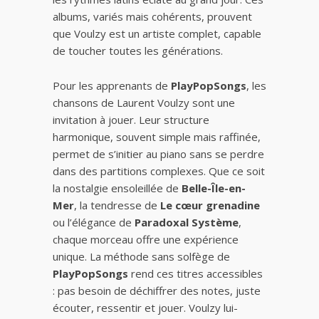
albums, variés mais cohérents, prouvent
que Voulzy est un artiste complet, capable
de toucher toutes les générations.
Pour les apprenants de
PlayPopSongs
, les
chansons de Laurent Voulzy sont une
invitation à jouer. Leur structure
harmonique, souvent simple mais raffinée,
permet de s’initier au piano sans se perdre
dans des partitions complexes. Que ce soit
la nostalgie ensoleillée de
Belle-Île-en-
Mer
, la tendresse de
Le cœur grenadine
ou l’élégance de
Paradoxal Système
,
chaque morceau offre une expérience
unique. La méthode sans solfège de
PlayPopSongs
rend ces titres accessibles
: pas besoin de déchiffrer des notes, juste
écouter, ressentir et jouer. Voulzy lui-