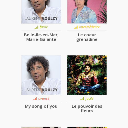
facile
intermédiaire
Belle-Ile-en-Mer,
Le coeur
Marie-Galante
grenadine
avancé
facile
My song of you
Le pouvoir des
fleurs