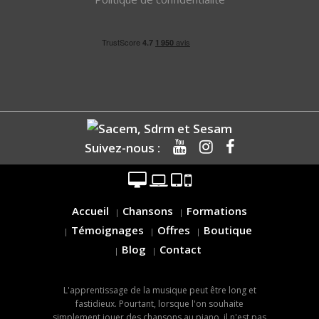
Suivez-nous :
Accueil
Chansons
Formations
Témoignages
Offres
Boutique
Blog
Contact
L'apprentissage de la musique peut être long et
fastidieux. Pourtant, lorsque l'on souhaite
simplement jouer des chansons au piano, il n'est pas