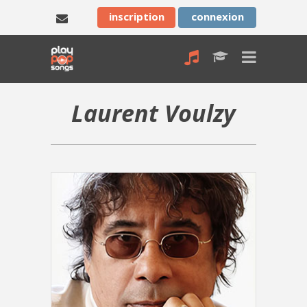
inscription
connexion
Laurent Voulzy