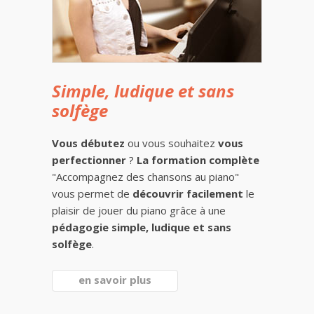
Simple, ludique et sans
solfège
Vous débutez
ou vous souhaitez
vous
perfectionner
?
La formation complète
"Accompagnez des chansons au piano"
vous permet de
découvrir facilement
le
plaisir de jouer du piano grâce à une
pédagogie simple, ludique et sans
solfège
.
en savoir plus