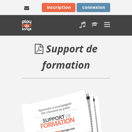
inscription
connexion
Support de
formation