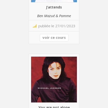
J’attends
Ben Mazué & Pomme
publiée le 27/01/2023
voir ce cours
You are not alone