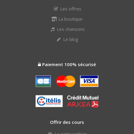
Les offres
La boutique
Les chansons
Le blog
Paiement 100% sécurisé
Offrir des cours
La carte cadeau