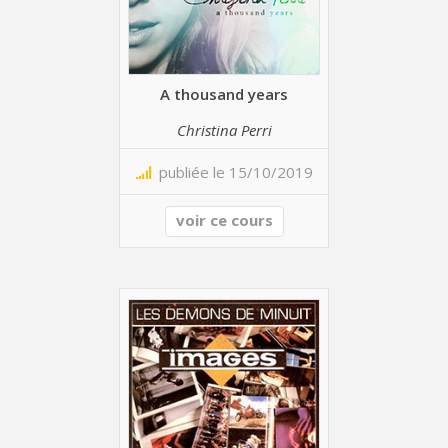
A thousand years
Christina Perri
publiée le 15/10/2019
voir ce cours