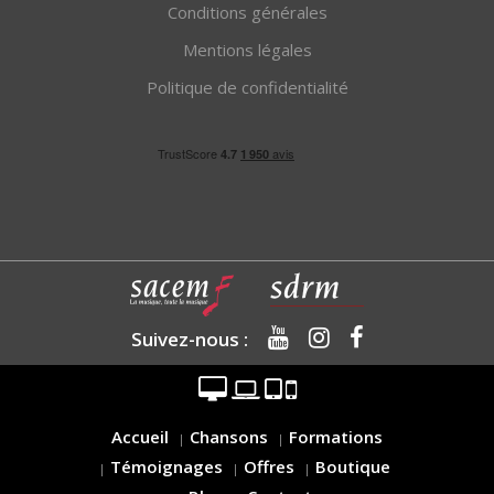
Conditions générales
Mentions légales
Politique de confidentialité
Suivez-nous :
Accueil
Chansons
Formations
Témoignages
Offres
Boutique