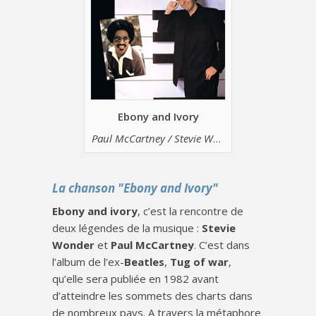
Ebony and Ivory
Paul McCartney / Stevie Wonder
La chanson "Ebony and Ivory"
Ebony and ivory
, c’est la rencontre de
deux légendes de la musique :
Stevie
Wonder
et
Paul McCartney
. C’est dans
l’album de l’ex-
Beatles
,
Tug of war
,
qu’elle sera publiée en 1982 avant
d’atteindre les sommets des charts dans
de nombreux pays. A travers la métaphore