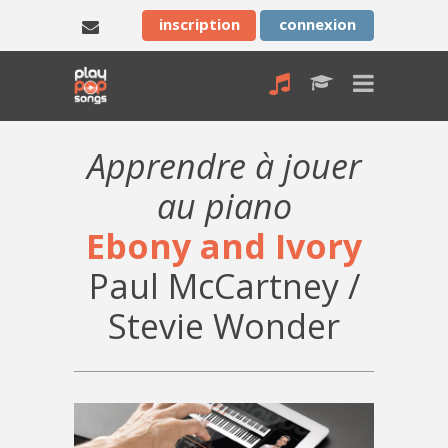
inscription
connexion
Apprendre à jouer
au piano
Ebony and Ivory
Paul McCartney /
Stevie Wonder