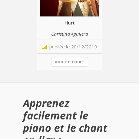
Hurt
Christina Aguilera
publiée le 20/12/2019
voir ce cours
Apprenez
facilement le
piano et le chant