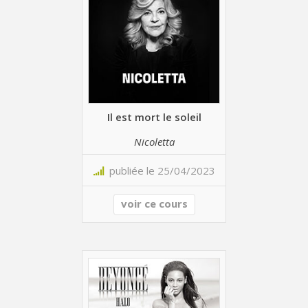
Il est mort le soleil
Nicoletta
publiée le 25/04/2023
voir ce cours