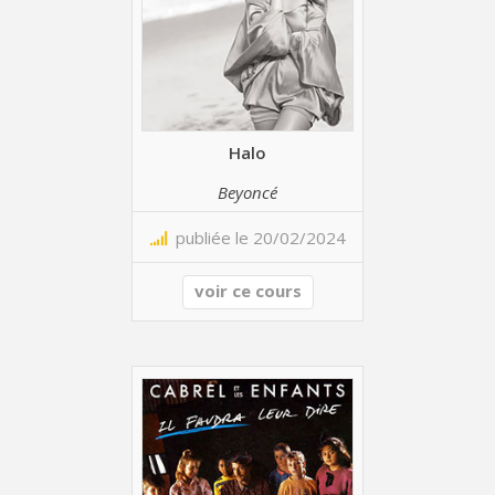
Halo
Beyoncé
publiée le 20/02/2024
voir ce cours