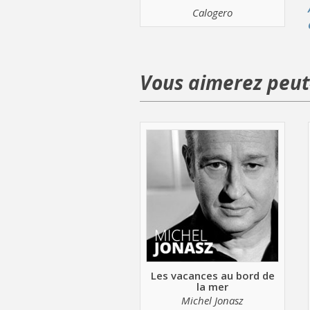
Calogero
Vous aimerez peut-
Les vacances au bord de
la mer
Michel Jonasz