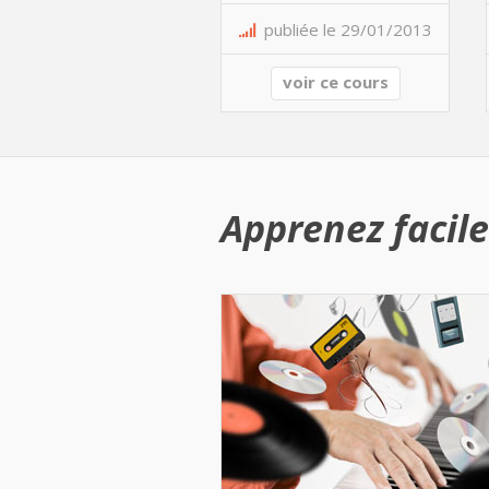
publiée le 29/01/2013
voir ce cours
Apprenez facile