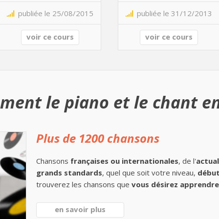
publiée le 25/08/2015
publiée le 31/12/2013
voir ce cours
voir ce cours
ment le piano et le chant en
Plus de 1200 chansons
Chansons
françaises ou internationales
, de l'
actual
grands standards
, quel que soit votre niveau,
début
trouverez les chansons que
vous désirez apprendre 
en savoir plus