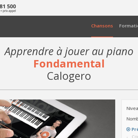
Chansons
Formati
Apprendre à jouer au piano
Fondamental
Calogero
Nivea
Nomb
Pr
- Cou