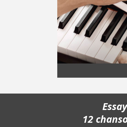
Essa
12 chans