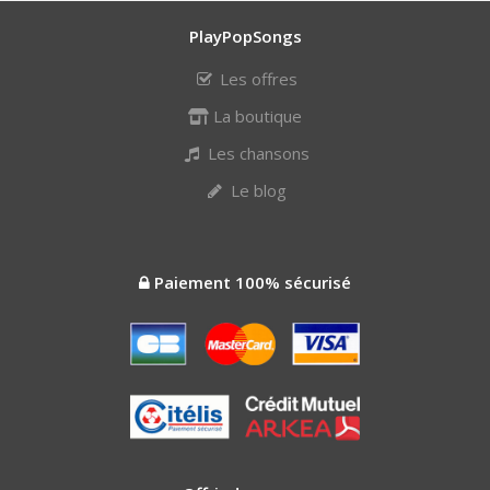
PlayPopSongs
Les offres
La boutique
Les chansons
Le blog
Paiement 100% sécurisé