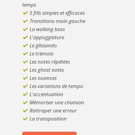
temps
5 fills simples et efficaces
Transitions main gauche
La walking bass
L'appoggiature
Le glissando
Le trémolo
Les notes répétées
Les ghost notes
Les nuances
Les variations de tempo
L'accentuation
Mémoriser une chanson
Rattraper une erreur
La transposition