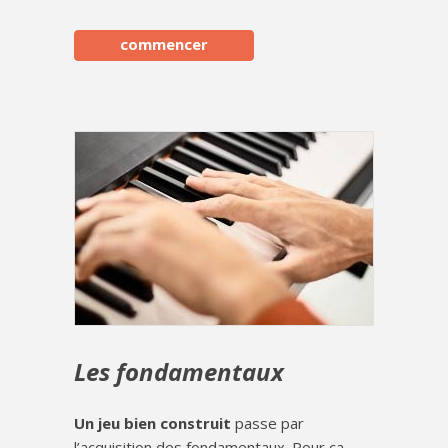
commencer
Les fondamentaux
Un jeu bien construit
passe par
l’acquisition des fondamentaux. Pour ça,