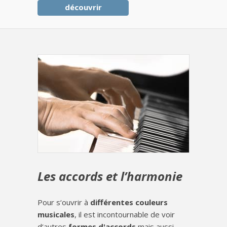
découvrir
Les accords et l’harmonie
Pour s‘ouvrir à
différentes couleurs
musicales
, il est incontournable de voir
d‘autres
formes d'accords
mais aussi