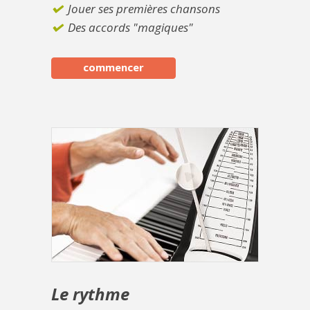
Jouer ses premières chansons
Des accords "magiques"
commencer
Le rythme