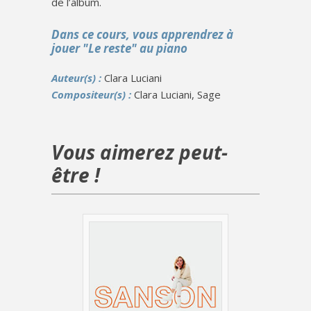
de l’album.
Dans ce cours, vous apprendrez à
jouer "Le reste" au piano
Auteur(s) :
Clara Luciani
Compositeur(s) :
Clara Luciani, Sage
Vous aimerez peut-
être !