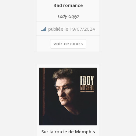
Bad romance
Lady Gaga
publiée le 19/07/2024
voir ce cours
Sur la route de Memphis