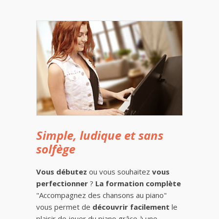
Simple, ludique et sans
solfège
Vous débutez
ou vous souhaitez
vous
perfectionner
?
La formation complète
"Accompagnez des chansons au piano"
vous permet de
découvrir facilement
le
plaisir de jouer du piano grâce à une