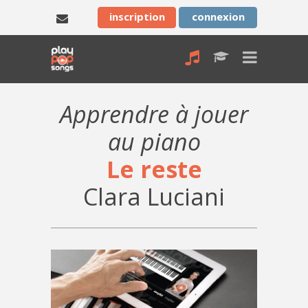
inscription
connexion
Apprendre à jouer
au piano
Le reste
Clara Luciani