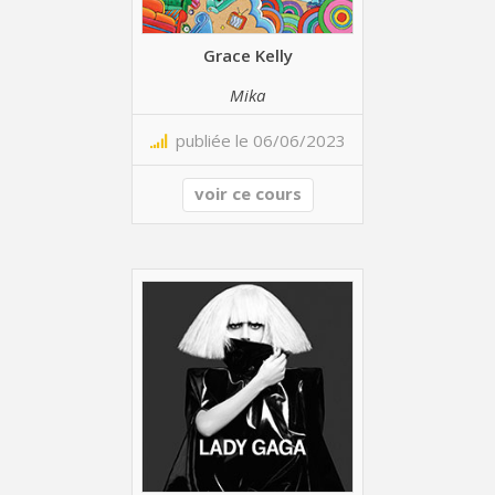
Grace Kelly
Mika
publiée le 06/06/2023
voir ce cours