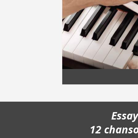
Essa
12 chans