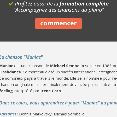
Profitez aussi de la
formation complète
"Accompagnez des chansons au piano"
commencer
La chanson "Maniac"
Maniac
est une chanson de
Michael Sembello
sortie en 1983 pou
Flashdance
. Ce morceau a été un succès international, atteignan
de nombreux pays à travers le monde. Elle sera nominée pour rece
chanson originale mais sera finalement devancée par un autre tit
feeling
interprété par
Irene Cara
.
Dans ce cours, vous apprendrez à jouer "Maniac" au pian
Auteur(s) :
Dennis Matkovsky, Michael Sembello