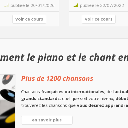
publiée le 20/01/2026
publiée le 22/07/2022
voir ce cours
voir ce cours
ment le piano et le chant en
Plus de 1200 chansons
Chansons
françaises ou internationales
, de l'
actual
grands standards
, quel que soit votre niveau,
début
trouverez les chansons que
vous désirez apprendre 
en savoir plus