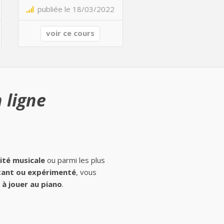
publiée le 18/03/2022
voir ce cours
 ligne
ité musicale
ou parmi les plus
ant ou expérimenté
, vous
à jouer au piano
.