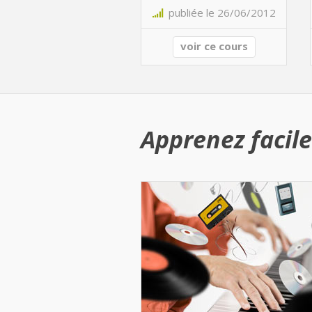
publiée le 26/06/2012
voir ce cours
Apprenez facile