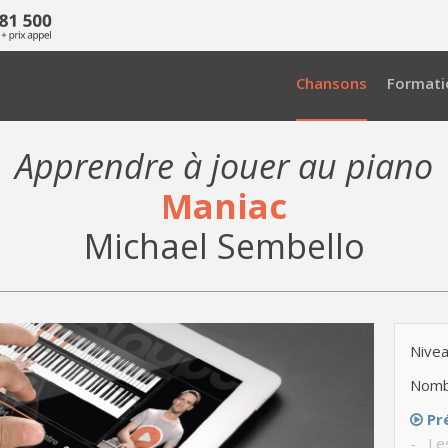
Chansons
Formati
Apprendre à jouer au piano
Maniac
Michael Sembello
Nivea
Nomb
Pr
- Le