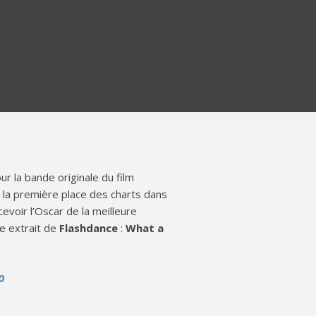
r la bande originale du film
t la première place des charts dans
voir l’Oscar de la meilleure
re extrait de
Flashdance
:
What a
o